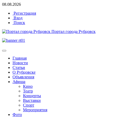
08.08.2026
Регистрация
Вход
Поиск
Портал города Рубцовск
Главная
Новости
Статьи
О Рубцовске
Объявления
Афиша
Кино
Театр
Концерты
Выставки
Спорт
Мероприятия
Фото