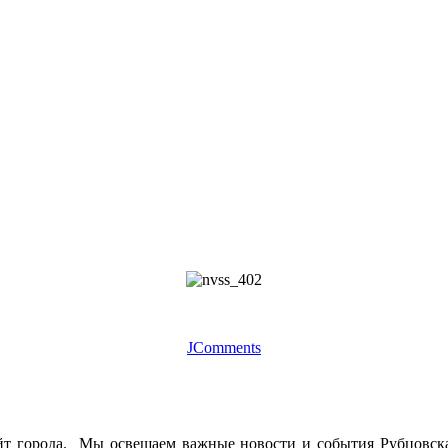
JComments
йт города. Мы освещаем важные новости и события Рубцовска 