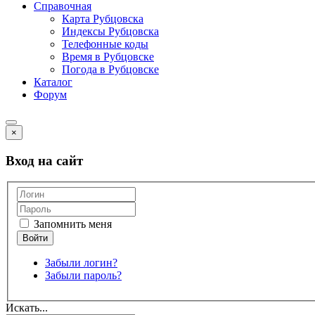
Справочная
Карта Рубцовска
Индексы Рубцовска
Телефонные коды
Время в Рубцовске
Погода в Рубцовске
Каталог
Форум
×
Вход на сайт
Запомнить меня
Забыли логин?
Забыли пароль?
Искать...