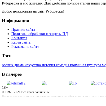
Рубцовска и его жителях. Для удобства пользователей наши сер
Добро пожаловать на сайт Рубцовска!
Информация
Правила сайта
Политика обработки и защиты ПД
Контакты
Карта сайта
Реклама на сайте
Тэги
боевик
драма
искусство
история
комедия
криминал
культура
м
В галерее
18+
© 1997 - 2026 Все права защищены.
Полное или частичное копирование материалов сайта возможно только с пис