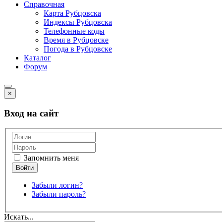
Справочная
Карта Рубцовска
Индексы Рубцовска
Телефонные коды
Время в Рубцовске
Погода в Рубцовске
Каталог
Форум
×
Вход на сайт
Запомнить меня
Забыли логин?
Забыли пароль?
Искать...