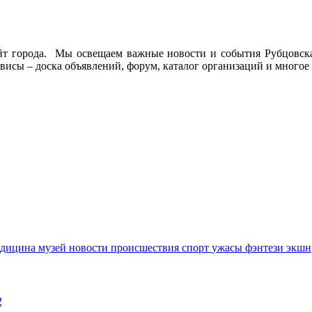
йт города. Мы освещаем важные новости и события Рубцовска 
висы – доска объявлений, форум, каталог организаций и многое 
едицина
музей
новости
происшествия
спорт
ужасы
фэнтези
экшн