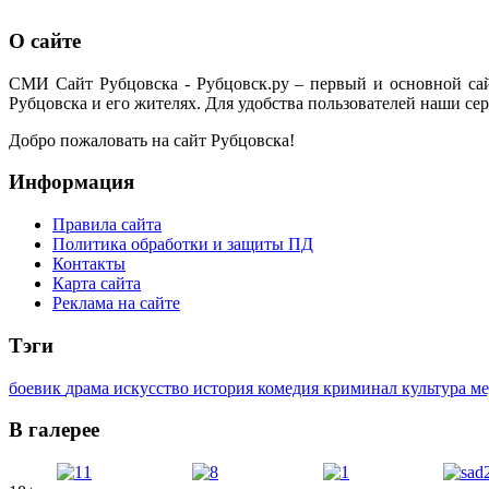
О сайте
СМИ Сайт Рубцовска - Рубцовск.ру – первый и основной са
Рубцовска и его жителях. Для удобства пользователей наши сер
Добро пожаловать на сайт Рубцовска!
Информация
Правила сайта
Политика обработки и защиты ПД
Контакты
Карта сайта
Реклама на сайте
Тэги
боевик
драма
искусство
история
комедия
криминал
культура
м
В галерее