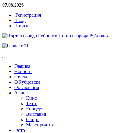
07.08.2026
Регистрация
Вход
Поиск
Портал города Рубцовск
Главная
Новости
Статьи
О Рубцовске
Объявления
Афиша
Кино
Театр
Концерты
Выставки
Спорт
Мероприятия
Фото