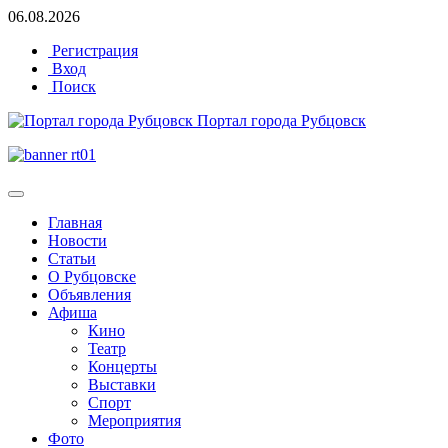
06.08.2026
Регистрация
Вход
Поиск
Портал города Рубцовск
Главная
Новости
Статьи
О Рубцовске
Объявления
Афиша
Кино
Театр
Концерты
Выставки
Спорт
Мероприятия
Фото