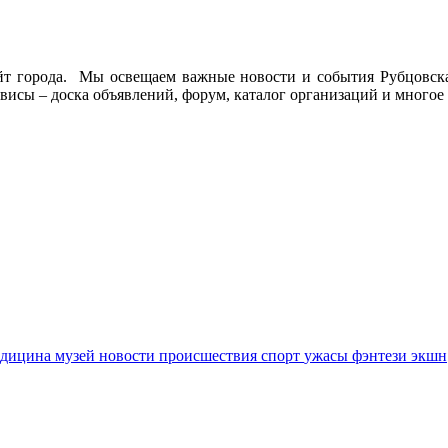
йт города. Мы освещаем важные новости и события Рубцовска 
висы – доска объявлений, форум, каталог организаций и многое 
едицина
музей
новости
происшествия
спорт
ужасы
фэнтези
экшн