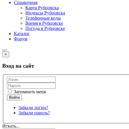
Справочная
Карта Рубцовска
Индексы Рубцовска
Телефонные коды
Время в Рубцовске
Погода в Рубцовске
Каталог
Форум
×
Вход на сайт
Запомнить меня
Забыли логин?
Забыли пароль?
Искать...