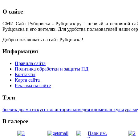
О сайте
СМИ Сайт Рубцовска - Рубцовск.ру – первый и основной са
Рубцовска и его жителях. Для удобства пользователей наши сер
Добро пожаловать на сайт Рубцовска!
Информация
Правила сайта
Политика обработки и защиты ПД
Контакты
Карта сайта
Реклама на сайте
Тэги
боевик
драма
искусство
история
комедия
криминал
культура
м
В галерее