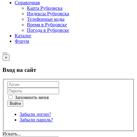
Справочная
Карта Рубцовска
Индексы Рубцовска
Телефонные коды
Время в Рубцовске
Погода в Рубцовске
Каталог
Форум
×
Вход на сайт
Запомнить меня
Забыли логин?
Забыли пароль?
Искать...