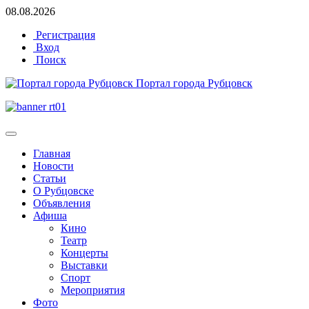
08.08.2026
Регистрация
Вход
Поиск
Портал города Рубцовск
Главная
Новости
Статьи
О Рубцовске
Объявления
Афиша
Кино
Театр
Концерты
Выставки
Спорт
Мероприятия
Фото