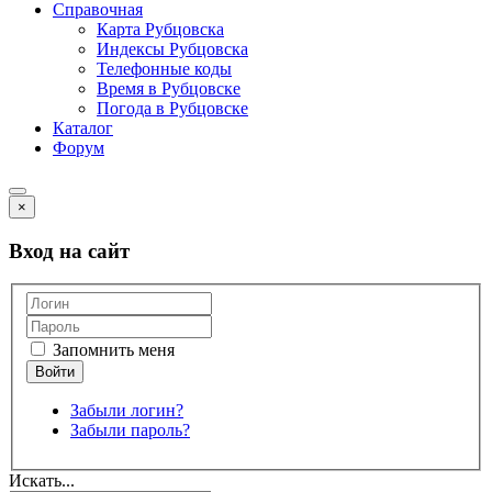
Справочная
Карта Рубцовска
Индексы Рубцовска
Телефонные коды
Время в Рубцовске
Погода в Рубцовске
Каталог
Форум
×
Вход на сайт
Запомнить меня
Забыли логин?
Забыли пароль?
Искать...