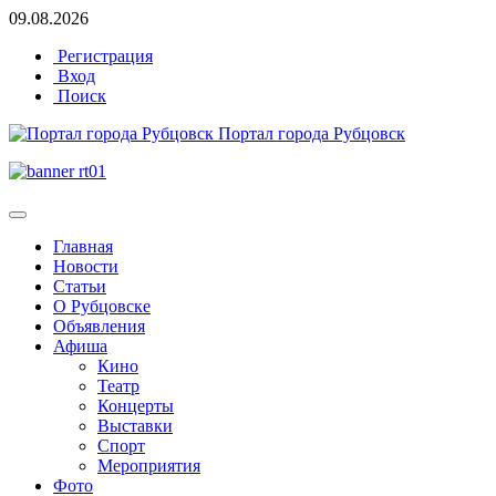
09.08.2026
Регистрация
Вход
Поиск
Портал города Рубцовск
Главная
Новости
Статьи
О Рубцовске
Объявления
Афиша
Кино
Театр
Концерты
Выставки
Спорт
Мероприятия
Фото