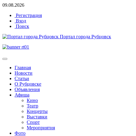
09.08.2026
Регистрация
Вход
Поиск
Портал города Рубцовск
Главная
Новости
Статьи
О Рубцовске
Объявления
Афиша
Кино
Театр
Концерты
Выставки
Спорт
Мероприятия
Фото