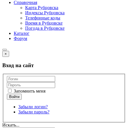
Справочная
Карта Рубцовска
Индексы Рубцовска
Телефонные коды
Время в Рубцовске
Погода в Рубцовске
Каталог
Форум
×
Вход на сайт
Запомнить меня
Забыли логин?
Забыли пароль?
Искать...