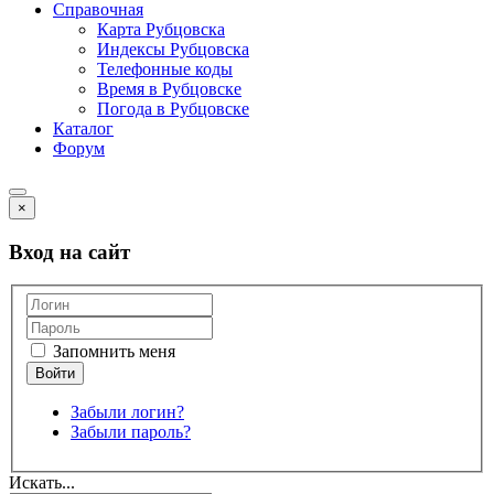
Справочная
Карта Рубцовска
Индексы Рубцовска
Телефонные коды
Время в Рубцовске
Погода в Рубцовске
Каталог
Форум
×
Вход на сайт
Запомнить меня
Забыли логин?
Забыли пароль?
Искать...