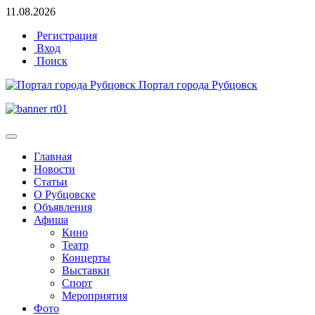
11.08.2026
Регистрация
Вход
Поиск
Портал города Рубцовск
Главная
Новости
Статьи
О Рубцовске
Объявления
Афиша
Кино
Театр
Концерты
Выставки
Спорт
Мероприятия
Фото