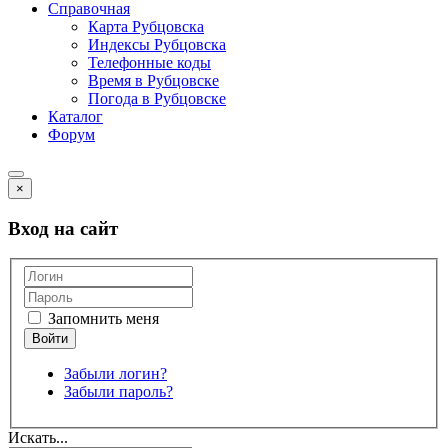
Справочная
Карта Рубцовска
Индексы Рубцовска
Телефонные коды
Время в Рубцовске
Погода в Рубцовске
Каталог
Форум
×
Вход на сайт
Запомнить меня
Забыли логин?
Забыли пароль?
Искать...