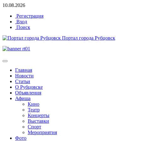
10.08.2026
Регистрация
Вход
Поиск
Портал города Рубцовск
Главная
Новости
Статьи
О Рубцовске
Объявления
Афиша
Кино
Театр
Концерты
Выставки
Спорт
Мероприятия
Фото