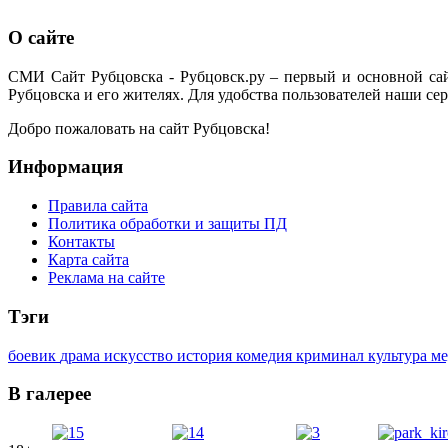
О сайте
СМИ Сайт Рубцовска - Рубцовск.ру – первый и основной са
Рубцовска и его жителях. Для удобства пользователей наши сер
Добро пожаловать на сайт Рубцовска!
Информация
Правила сайта
Политика обработки и защиты ПД
Контакты
Карта сайта
Реклама на сайте
Тэги
боевик
драма
искусство
история
комедия
криминал
культура
м
В галерее