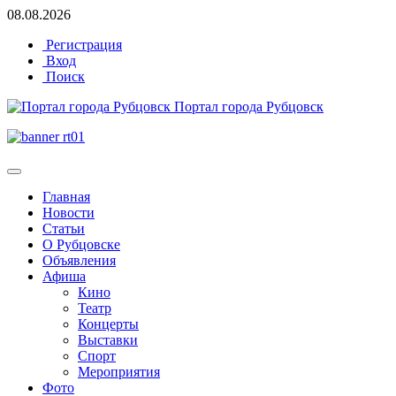
08.08.2026
Регистрация
Вход
Поиск
Портал города Рубцовск
Главная
Новости
Статьи
О Рубцовске
Объявления
Афиша
Кино
Театр
Концерты
Выставки
Спорт
Мероприятия
Фото