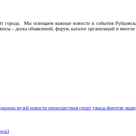
йт города. Мы освещаем важные новости и события Рубцовска 
висы – доска объявлений, форум, каталог организаций и многое 
едицина
музей
новости
происшествия
спорт
ужасы
фэнтези
экшн