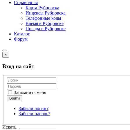
Справочная
Карта Рубцовска
Индексы Рубцовска
Телефонные коды
Время в Рубцовске
Погода в Рубцовске
Каталог
Форум
×
Вход на сайт
Запомнить меня
Забыли логин?
Забыли пароль?
Искать...