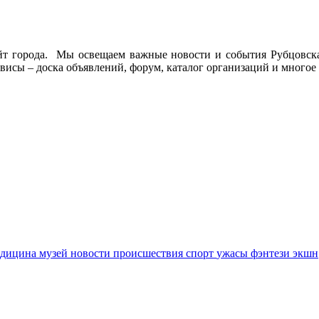
йт города. Мы освещаем важные новости и события Рубцовска 
висы – доска объявлений, форум, каталог организаций и многое 
едицина
музей
новости
происшествия
спорт
ужасы
фэнтези
экшн