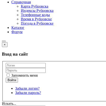
Справочная
Карта Рубцовска
Индексы Рубцовска
Телефонные коды
Время в Рубцовске
Погода в Рубцовске
Каталог
Форум
×
Вход на сайт
Запомнить меня
Забыли логин?
Забыли пароль?
Искать...