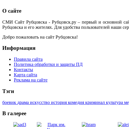
О сайте
СМИ Сайт Рубцовска - Рубцовск.ру – первый и основной са
Рубцовска и его жителях. Для удобства пользователей наши сер
Добро пожаловать на сайт Рубцовска!
Информация
Правила сайта
Политика обработки и защиты ПД
Контакты
Карта сайта
Реклама на сайте
Тэги
боевик
драма
искусство
история
комедия
криминал
культура
м
В галерее