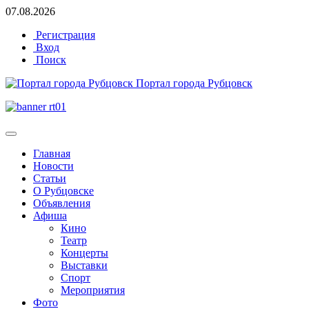
07.08.2026
Регистрация
Вход
Поиск
Портал города Рубцовск
Главная
Новости
Статьи
О Рубцовске
Объявления
Афиша
Кино
Театр
Концерты
Выставки
Спорт
Мероприятия
Фото