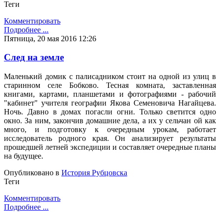
Теги
Комментировать
Подробнее ...
Пятница, 20 мая 2016 12:26
След на земле
Маленький домик с палисадником стоит на одной из улиц в
старинном селе Бобково. Тесная комната, заставленная
книгами, картами, планшетами и фотографиями - рабочий
"кабинет" учителя географии Якова Семеновича Нагайцева.
Ночь. Давно в домах погасли огни. Только светится одно
окно. За ним, закончив домашние дела, а их у сельчан ой как
много, и подготовку к очередным урокам, работает
исследователь родного края. Он анализирует результаты
прошедшей летней экспедиции и составляет очередные планы
на будущее.
Опубликовано в
История Рубцовска
Теги
Комментировать
Подробнее ...