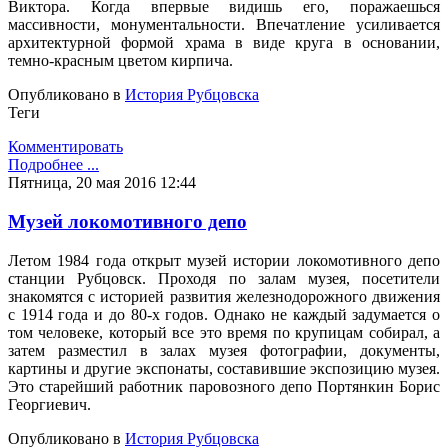
Виктора. Когда впервые видишь его, поражаешься
массивности, монументальности. Впечатление усиливается
архитектурной формой храма в виде круга в основании,
темно-красным цветом кирпича.
Опубликовано в
История Рубцовска
Теги
Комментировать
Подробнее ...
Пятница, 20 мая 2016 12:44
Музей локомотивного депо
Летом 1984 года открыт музей истории локомотивного депо
станции Рубцовск. Проходя по залам музея, посетители
знакомятся с историей развития железнодорожного движения
с 1914 года и до 80-х годов. Однако не каждый задумается о
том человеке, который все это время по крупицам собирал, а
затем разместил в залах музея фотографии, документы,
картины и другие экспонаты, составившие экспозицию музея.
Это старейший работник паровозного депо Портянкин Борис
Георгиевич.
Опубликовано в
История Рубцовска