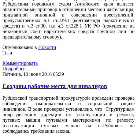
Рубцовским городским судом Алтайского края вынесен
обвинительный приговор в отношении местной жительницы,
признанной виновной в совершении преступлений,
предусмотренных ч.1 ст.229.1 (контрабанда наркотических
средств) и ч.3 ст.30, п.а ч.3 ст.228.1 УК РФ (покушение на
незаконный сбыт наркотических средств группой лиц по
предварительному сговору).
Опубликовано в
Новости
Теги
Комментировать
Подробнее ...
Пятница, 10 июня 2016 05:39
Созданы рабочие места для инвалидов
Рубцовской транспортной прокуратурой проведена проверка
соблюдения законодательства о социальной защите
инвалидов. В ходе проверки установлено, что Структурным
подразделением дирекции по эксплуатации и ремонту
путевых машин путевыми мастерскими по ремонту
иэксплуатации путевых машин на ст.Рубцовск не
соблюдались требования закона.