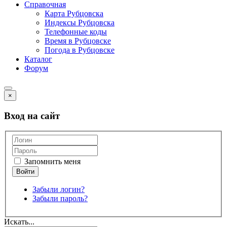
Справочная
Карта Рубцовска
Индексы Рубцовска
Телефонные коды
Время в Рубцовске
Погода в Рубцовске
Каталог
Форум
×
Вход на сайт
Запомнить меня
Забыли логин?
Забыли пароль?
Искать...