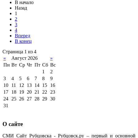
В начало
Назад
1
2
3
4
Вперед
В конец
Страница 1 из 4
«
Август 2026
»
Пн
Вт
Ср
Чт
Пт
Сб
Вс
1
2
3
4
5
6
7
8
9
10
11
12
13
14
15
16
17
18
19
20
21
22
23
24
25
26
27
28
29
30
31
О сайте
СМИ Сайт Рубцовска - Рубцовск.ру – первый и основной