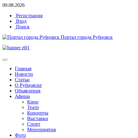
09.08.2026
Регистрация
Вход
Поиск
Портал города Рубцовск
Главная
Новости
Статьи
О Рубцовске
Объявления
Афиша
Кино
Театр
Концерты
Выставки
Спорт
Мероприятия
Фото