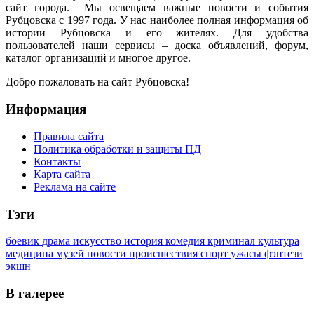
сайт города. Мы освещаем важные новости и события
Рубцовска с 1997 года. У нас наиболее полная информация об
истории Рубцовска и его жителях. Для удобства
пользователей наши сервисы – доска объявлений, форум,
каталог организаций и многое другое.
Добро пожаловать на сайт Рубцовска!
Информация
Правила сайта
Политика обработки и защиты ПД
Контакты
Карта сайта
Реклама на сайте
Тэги
боевик
драма
искусство
история
комедия
криминал
культура
медицина
музей
новости
происшествия
спорт
ужасы
фэнтези
экшн
В галерее