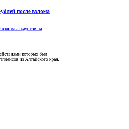
ублей после взлома
действиями которых был
тплейсов из Алтайского края.