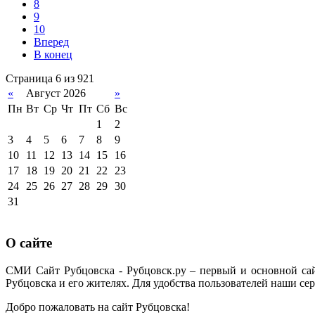
8
9
10
Вперед
В конец
Страница 6 из 921
«
Август 2026
»
Пн
Вт
Ср
Чт
Пт
Сб
Вс
1
2
3
4
5
6
7
8
9
10
11
12
13
14
15
16
17
18
19
20
21
22
23
24
25
26
27
28
29
30
31
О сайте
СМИ Сайт Рубцовска - Рубцовск.ру – первый и основной са
Рубцовска и его жителях. Для удобства пользователей наши сер
Добро пожаловать на сайт Рубцовска!