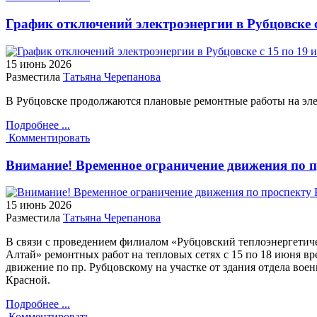
График отключений электроэнергии в Рубцовске с
15 июнь
2026
Разместила
Татьяна Черепанова
В Рубцовске продолжаются плановые ремонтные работы на эле
Подробнее ...
Комментировать
Внимание! Временное ограничение движения по 
15 июнь
2026
Разместила
Татьяна Черепанова
В связи с проведением филиалом «Рубцовский теплоэнергети
Алтай» ремонтных работ на тепловых сетях с 15 по 18 июня вр
движение по пр. Рубцовскому на участке от здания отдела воен
Красной.
Подробнее ...
Комментировать