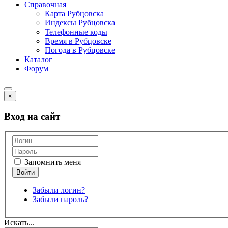
Справочная
Карта Рубцовска
Индексы Рубцовска
Телефонные коды
Время в Рубцовске
Погода в Рубцовске
Каталог
Форум
×
Вход на сайт
Запомнить меня
Забыли логин?
Забыли пароль?
Искать...