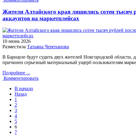
Жители Алтайского края лишились сотен тысяч р
аккаунтов на маркетплейсах
10 июнь
2026
Разместила
Татьяна Черепанова
В Барнауле будут судить двух жителей Новгородской области, 
причинен серьезный материальный ущерб пользователям марке
Подробнее ...
Комментировать
В начало
Назад
1
2
3
4
5
6
7