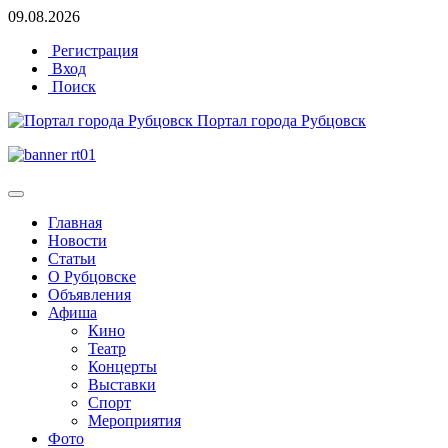
09.08.2026
Регистрация
Вход
Поиск
Портал города Рубцовск
Главная
Новости
Статьи
О Рубцовске
Объявления
Афиша
Кино
Театр
Концерты
Выставки
Спорт
Мероприятия
Фото