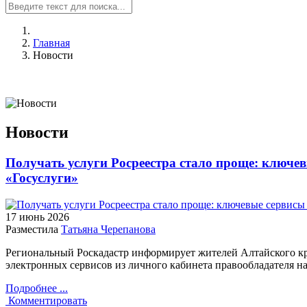
Главная
Новости
Новости
Получать услуги Росреестра стало проще: ключев
«Госуслуги»
17 июнь
2026
Разместила
Татьяна Черепанова
Региональный Роскадастр информирует жителей Алтайского кра
электронных сервисов из личного кабинета правообладателя на
Подробнее ...
Комментировать