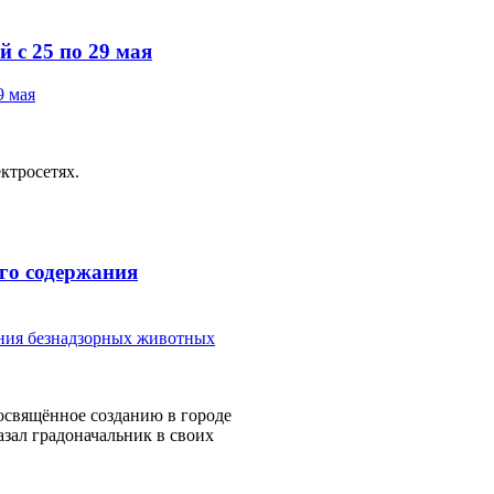
й с 25 по 29 мая
ктросетях.
го содержания
освящённое созданию в городе
зал градоначальник в своих