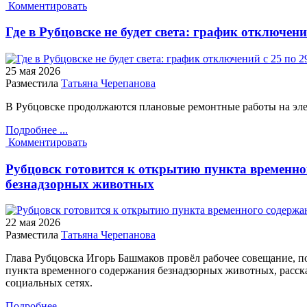
Комментировать
Где в Рубцовске не будет света: график отключени
25 мая
2026
Разместила
Татьяна Черепанова
В Рубцовске продолжаются плановые ремонтные работы на эле
Подробнее ...
Комментировать
Рубцовск готовится к открытию пункта временно
безнадзорных животных
22 мая
2026
Разместила
Татьяна Черепанова
Глава Рубцовска Игорь Башмаков провёл рабочее совещание, п
пункта временного содержания безнадзорных животных, расска
социальных сетях.
Подробнее ...