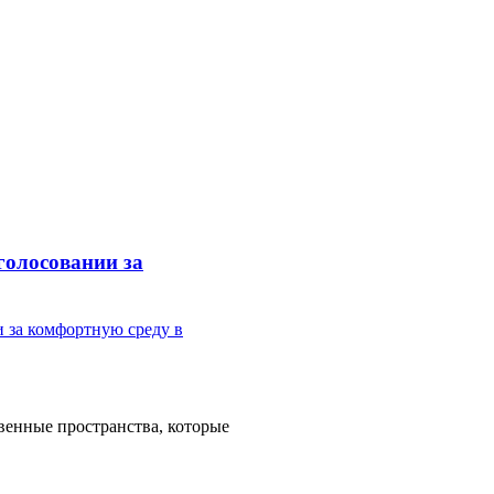
голосовании за
венные пространства, которые