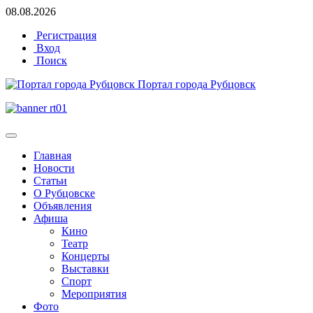
08.08.2026
Регистрация
Вход
Поиск
Портал города Рубцовск
Главная
Новости
Статьи
О Рубцовске
Объявления
Афиша
Кино
Театр
Концерты
Выставки
Спорт
Мероприятия
Фото