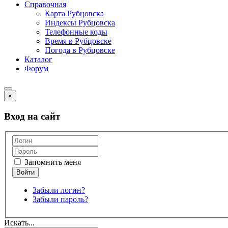
Справочная
Карта Рубцовска
Индексы Рубцовска
Телефонные коды
Время в Рубцовске
Погода в Рубцовске
Каталог
Форум
×
Вход на сайт
Запомнить меня
Забыли логин?
Забыли пароль?
Искать...