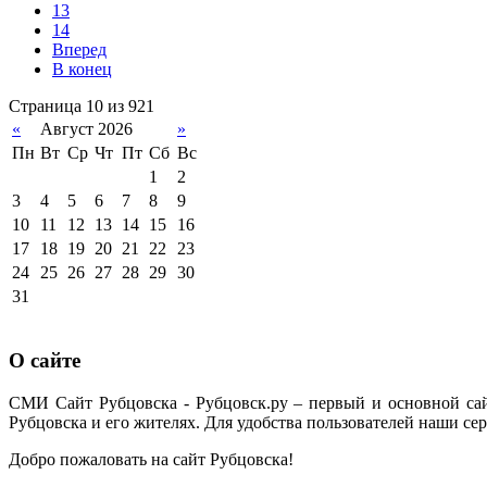
13
14
Вперед
В конец
Страница 10 из 921
«
Август 2026
»
Пн
Вт
Ср
Чт
Пт
Сб
Вс
1
2
3
4
5
6
7
8
9
10
11
12
13
14
15
16
17
18
19
20
21
22
23
24
25
26
27
28
29
30
31
О сайте
СМИ Сайт Рубцовска - Рубцовск.ру – первый и основной са
Рубцовска и его жителях. Для удобства пользователей наши сер
Добро пожаловать на сайт Рубцовска!