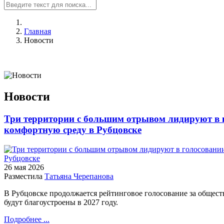
Главная
Новости
Новости
Три территории с большим отрывом лидируют в 
комфортную среду в Рубцовске
26 мая
2026
Разместила
Татьяна Черепанова
В Рубцовске продолжается рейтинговое голосование за общест
будут благоустроены в 2027 году.
Подробнее ...