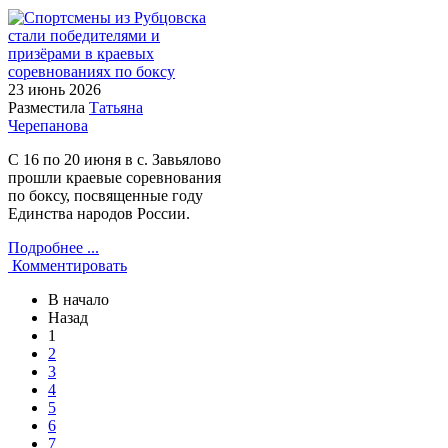
23 июнь
2026
Разместила
Татьяна
Черепанова
С 16 по 20 июня в с. Завьялово
прошли краевые соревнования
по боксу, посвященные году
Единства народов России.
Подробнее ...
Комментировать
В начало
Назад
1
2
3
4
5
6
7