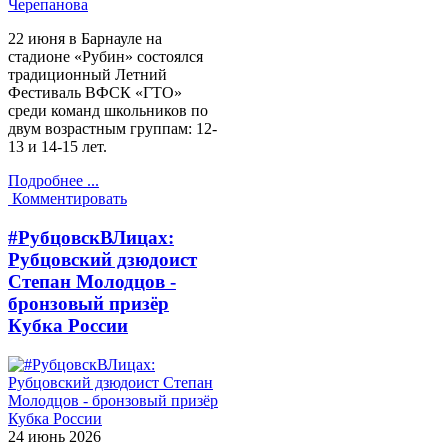
Черепанова
22 июня в Барнауле на
стадионе «Рубин» состоялся
традиционный Летний
Фестиваль ВФСК «ГТО»
среди команд школьников по
двум возрастным группам: 12-
13 и 14-15 лет.
Подробнее ...
Комментировать
#РубцовскВЛицах:
Рубцовский дзюдоист
Степан Молодцов -
бронзовый призёр
Кубка России
24 июнь
2026