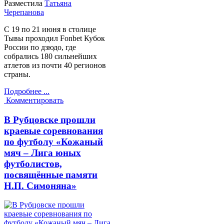
Разместила
Татьяна
Черепанова
С 19 по 21 июня в столице
Тывы проходил Fonbet Кубок
России по дзюдо, где
собрались 180 сильнейших
атлетов из почти 40 регионов
страны.
Подробнее ...
Комментировать
В Рубцовске прошли
краевые соревнования
по футболу «Кожаный
мяч – Лига юных
футболистов,
посвящённые памяти
Н.П. Симоняна»