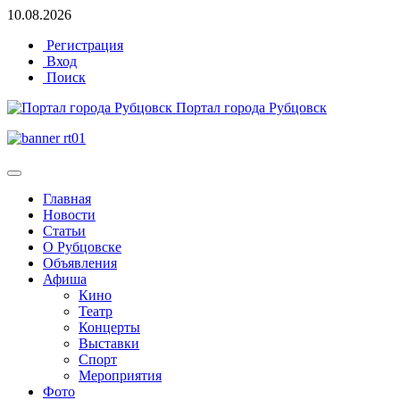
10.08.2026
Регистрация
Вход
Поиск
Портал города Рубцовск
Главная
Новости
Статьи
О Рубцовске
Объявления
Афиша
Кино
Театр
Концерты
Выставки
Спорт
Мероприятия
Фото