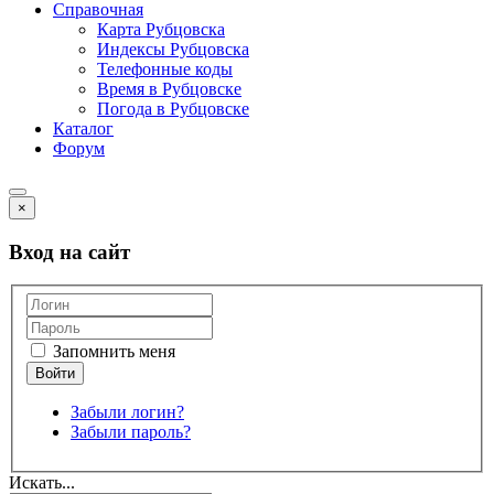
Справочная
Карта Рубцовска
Индексы Рубцовска
Телефонные коды
Время в Рубцовске
Погода в Рубцовске
Каталог
Форум
×
Вход на сайт
Запомнить меня
Забыли логин?
Забыли пароль?
Искать...