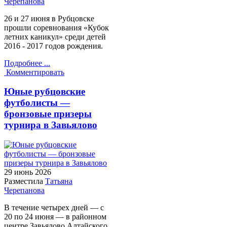
Черепанова
26 и 27 июня в Рубцовске
прошли соревнования «Кубок
летних каникул» среди детей
2016 - 2017 годов рождения.
Подробнее ...
Комментировать
Юные рубцовские
футболисты —
бронзовые призеры
турнира в Завьялово
29 июнь
2026
Разместила
Татьяна
Черепанова
В течение четырех дней — с
20 по 24 июня — в районном
центре Завьялово Алтайского