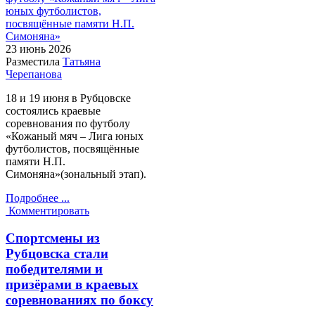
23 июнь
2026
Разместила
Татьяна
Черепанова
18 и 19 июня в Рубцовске
состоялись краевые
соревнования по футболу
«Кожаный мяч – Лига юных
футболистов, посвящённые
памяти Н.П.
Симоняна»(зональный этап).
Подробнее ...
Комментировать
Спортсмены из
Рубцовска стали
победителями и
призёрами в краевых
соревнованиях по боксу