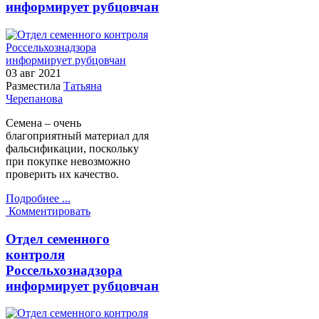
информирует рубцовчан
03 авг
2021
Разместила
Татьяна
Черепанова
Семена – очень
благоприятный материал для
фальсификации, поскольку
при покупке невозможно
проверить их качество.
Подробнее ...
Комментировать
Отдел семенного
контроля
Россельхознадзора
информирует рубцовчан