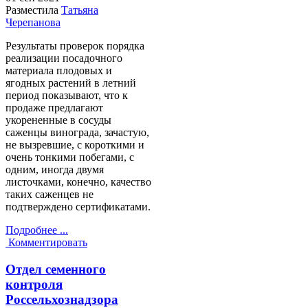
Разместила
Татьяна
Черепанова
Результаты проверок порядка
реализации посадочного
материала плодовых и
ягодных растений в летний
период показывают, что к
продаже предлагают
укорененные в сосуды
саженцы винограда, зачастую,
не вызревшие, с короткими и
очень тонкими побегами, с
одним, иногда двумя
листочками, конечно, качество
таких саженцев не
подтверждено сертификатами.
Подробнее ...
Комментировать
Отдел семенного
контроля
Россельхознадзора