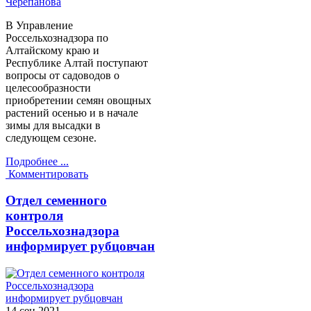
Черепанова
В Управление
Россельхознадзора по
Алтайскому краю и
Республике Алтай поступают
вопросы от садоводов о
целесообразности
приобретении семян овощных
растений осенью и в начале
зимы для высадки в
следующем сезоне.
Подробнее ...
Комментировать
Отдел семенного
контроля
Россельхознадзора
информирует рубцовчан
14 сен
2021