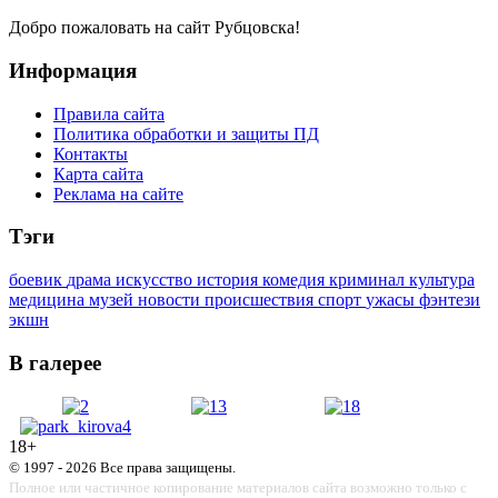
Добро пожаловать на сайт Рубцовска!
Информация
Правила сайта
Политика обработки и защиты ПД
Контакты
Карта сайта
Реклама на сайте
Тэги
боевик
драма
искусство
история
комедия
криминал
культура
медицина
музей
новости
происшествия
спорт
ужасы
фэнтези
экшн
В галерее
18+
© 1997 - 2026 Все права защищены.
Полное или частичное копирование материалов сайта возможно только с