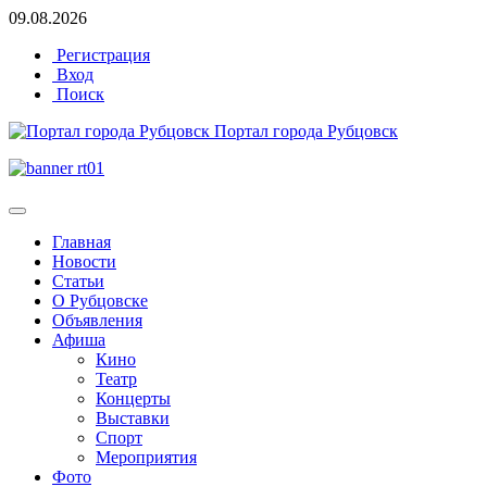
09.08.2026
Регистрация
Вход
Поиск
Портал города Рубцовск
Главная
Новости
Статьи
О Рубцовске
Объявления
Афиша
Кино
Театр
Концерты
Выставки
Спорт
Мероприятия
Фото