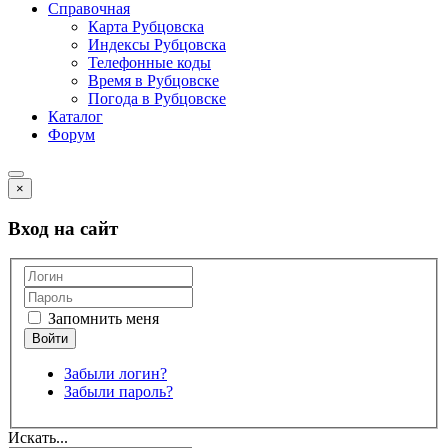
Справочная
Карта Рубцовска
Индексы Рубцовска
Телефонные коды
Время в Рубцовске
Погода в Рубцовске
Каталог
Форум
×
Вход на сайт
Запомнить меня
Забыли логин?
Забыли пароль?
Искать...