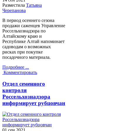
Разместила
Татьяна
Черепанова
В период осеннего сезона
продажи саженцев Управление
Россельхознадзора по
Алтайскому краю и
Республике Алтай напоминает
садоводам о возможных
рисках при покупке
посадочного материала.
Подробнее ...
Комментировать
Отдел семенного
контроля
Россельхознадзора
информирует рубцовчан
01 сен
2021