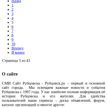
Назад
1
2
3
4
5
6
7
8
9
10
Вперед
В конец
Страница 5 из 43
О сайте
СМИ Сайт Рубцовска - Рубцовск.ру – первый и основной
сайт города. Мы освещаем важные новости и события
Рубцовска с 1997 года. У нас наиболее полная информация об
истории Рубцовска и его жителях. Для удобства
пользователей наши сервисы – доска объявлений, форум,
каталог организаций и многое другое.