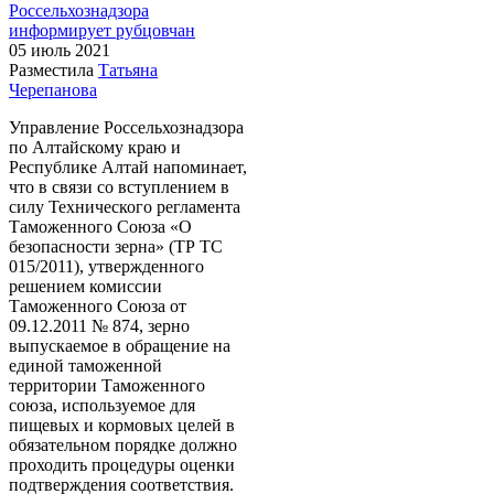
05 июль
2021
Разместила
Татьяна
Черепанова
Управление Россельхознадзора
по Алтайскому краю и
Республике Алтай напоминает,
что в связи со вступлением в
силу Технического регламента
Таможенного Союза «О
безопасности зерна» (ТР ТС
015/2011), утвержденного
решением комиссии
Таможенного Союза от
09.12.2011 № 874, зерно
выпускаемое в обращение на
единой таможенной
территории Таможенного
союза, используемое для
пищевых и кормовых целей в
обязательном порядке должно
проходить процедуры оценки
подтверждения соответствия.