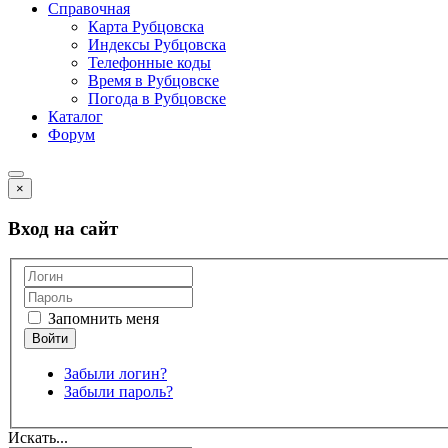
Справочная
Карта Рубцовска
Индексы Рубцовска
Телефонные коды
Время в Рубцовске
Погода в Рубцовске
Каталог
Форум
×
Вход на сайт
Запомнить меня
Забыли логин?
Забыли пароль?
Искать...