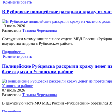
Комментировать
В Рубцовске полицейские раскрыли кражу из час
13 июль
2026
Разместила
Татьяна Черепанова
Сотрудники межмуниципального отдела МВД России «Рубцов
имущества из дома в Рубцовском районе.
Подробнее ...
Комментировать
Полицейские Рубцовска раскрыли кражу денег из
базе отдыха в Угловском районе
07 июль
2026
Разместила
Татьяна Черепанова
В дежурную часть МО МВД России «Рубцовский» обратился 35
Подробнее ...