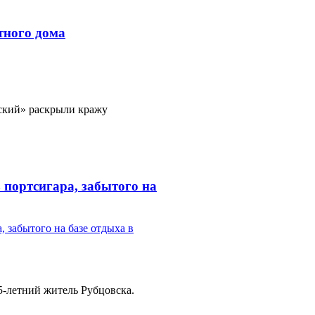
тного дома
ский» раскрыли кражу
 портсигара, забытого на
-летний житель Рубцовска.