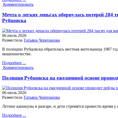
Комментировать
Мечта о легких деньгах обернулась потерей 284 
Рубцовска
06 июль
2026
Разместила
Татьяна Черепанова
В полицию Рубцовска обратилась местная жительница 1987 год
мошенничестве.
Подробнее ...
Комментировать
Полиция Рубцовска на ежедневной основе провод
06 июль
2026
Разместила
Татьяна Черепанова
Летние каникулы в разгаре, и дети стремятся провести время у 
Подробнее ...