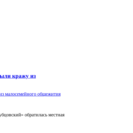
рыли кражу из
бцовский» обратилась местная