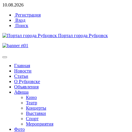
10.08.2026
Регистрация
Вход
Поиск
Портал города Рубцовск
Главная
Новости
Статьи
О Рубцовске
Объявления
Афиша
Кино
Театр
Концерты
Выставки
Спорт
Мероприятия
Фото