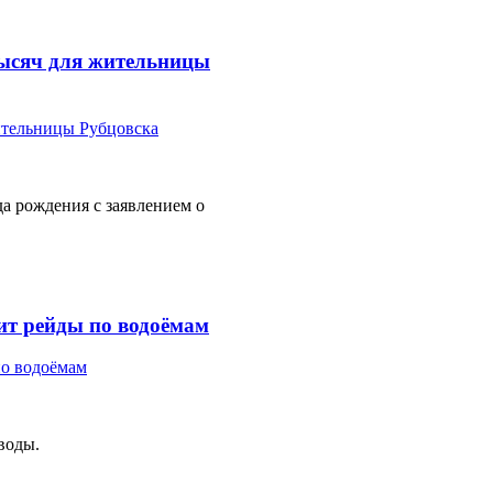
тысяч для жительницы
а рождения с заявлением о
ит рейды по водоёмам
воды.