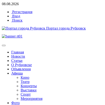
08.08.2026
Регистрация
Вход
Поиск
Портал города Рубцовск
Главная
Новости
Статьи
О Рубцовске
Объявления
Афиша
Кино
Театр
Концерты
Выставки
Спорт
Мероприятия
Фото