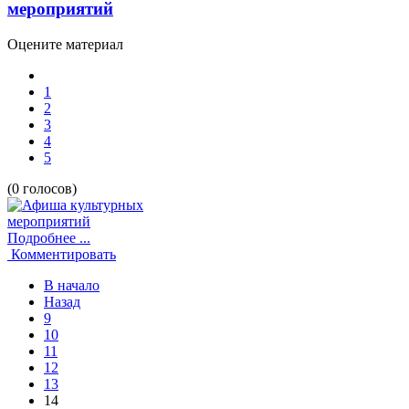
мероприятий
Оцените материал
1
2
3
4
5
(0 голосов)
Подробнее ...
Комментировать
В начало
Назад
9
10
11
12
13
14