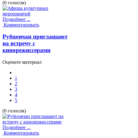
(0 голосов)
Подробнее ...
Комментировать
Рубцовчан приглашают
на встречу с
кинорежиссерами
Оцените материал
1
2
3
4
5
(0 голосов)
Подробнее ...
Комментировать