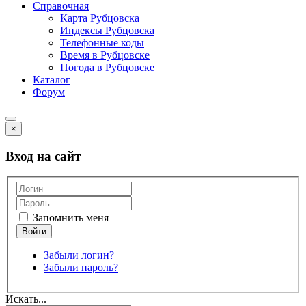
Справочная
Карта Рубцовска
Индексы Рубцовска
Телефонные коды
Время в Рубцовске
Погода в Рубцовске
Каталог
Форум
×
Вход на сайт
Запомнить меня
Забыли логин?
Забыли пароль?
Искать...