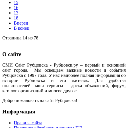
15
16
17
18
Вперед
В конец
Страница 14 из 78
О сайте
СМИ Сайт Рубцовска - Рубцовск.ру – первый и основной
сайт города. Мы освещаем важные новости и события
Рубцовска с 1997 года. У нас наиболее полная информация об
истории Рубцовска и его жителях. Для удобства
пользователей наши сервисы – доска объявлений, форум,
каталог организаций и многое другое.
Добро пожаловать на сайт Рубцовска!
Информация
Правила сайта
Политика обработки и защиты ПД