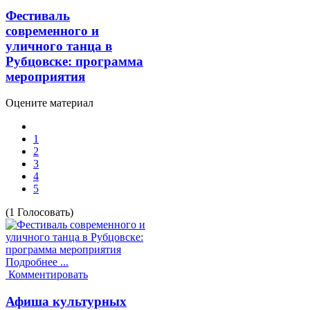
Фестиваль
современного и
уличного танца в
Рубцовске: программа
мероприятия
Оцените материал
1
2
3
4
5
(1 Голосовать)
Подробнее ...
Комментировать
Афиша культурных