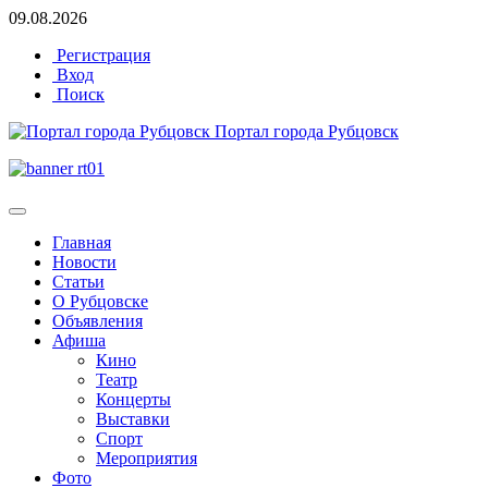
09.08.2026
Регистрация
Вход
Поиск
Портал города Рубцовск
Главная
Новости
Статьи
О Рубцовске
Объявления
Афиша
Кино
Театр
Концерты
Выставки
Спорт
Мероприятия
Фото