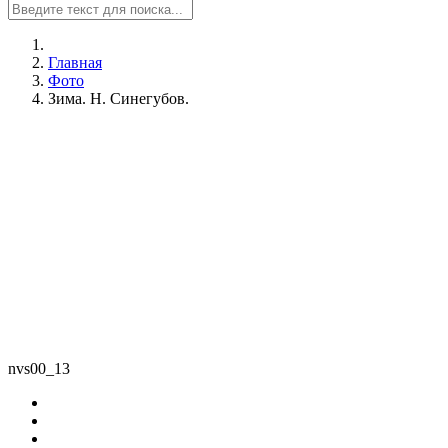
Главная
Фото
Зима. Н. Синегубов.
nvs00_13