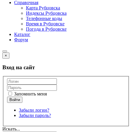
Справочная
Карта Рубцовска
Индексы Рубцовска
Телефонные коды
Время в Рубцовске
Погода в Рубцовске
Каталог
Форум
×
Вход на сайт
Запомнить меня
Забыли логин?
Забыли пароль?
Искать...