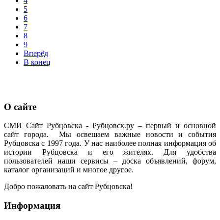
4
5
6
7
8
9
Вперёд
В конец
О сайте
СМИ Сайт Рубцовска - Рубцовск.ру – первый и основной
сайт города. Мы освещаем важные новости и события
Рубцовска с 1997 года. У нас наиболее полная информация об
истории Рубцовска и его жителях. Для удобства
пользователей наши сервисы – доска объявлений, форум,
каталог организаций и многое другое.
Добро пожаловать на сайт Рубцовска!
Информация