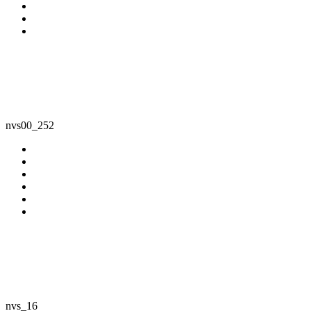
nvs00_252
nvs_16