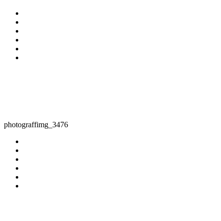
photograffimg_3476