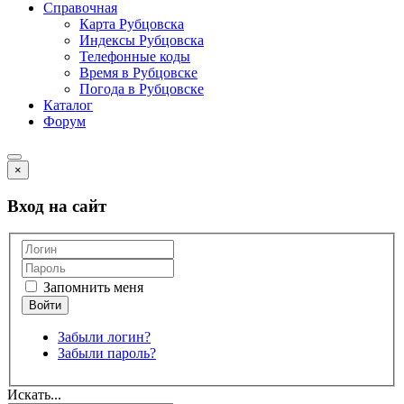
Справочная
Карта Рубцовска
Индексы Рубцовска
Телефонные коды
Время в Рубцовске
Погода в Рубцовске
Каталог
Форум
×
Вход на сайт
Запомнить меня
Забыли логин?
Забыли пароль?
Искать...