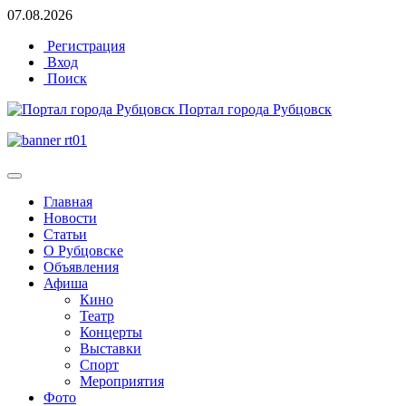
07.08.2026
Регистрация
Вход
Поиск
Портал города Рубцовск
Главная
Новости
Статьи
О Рубцовске
Объявления
Афиша
Кино
Театр
Концерты
Выставки
Спорт
Мероприятия
Фото