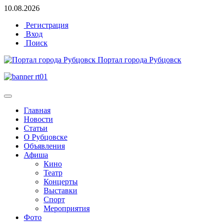
10.08.2026
Регистрация
Вход
Поиск
Портал города Рубцовск
Главная
Новости
Статьи
О Рубцовске
Объявления
Афиша
Кино
Театр
Концерты
Выставки
Спорт
Мероприятия
Фото