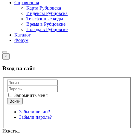
Справочная
Карта Рубцовска
Индексы Рубцовска
Телефонные коды
Время в Рубцовске
Погода в Рубцовске
Каталог
Форум
×
Вход на сайт
Запомнить меня
Забыли логин?
Забыли пароль?
Искать...