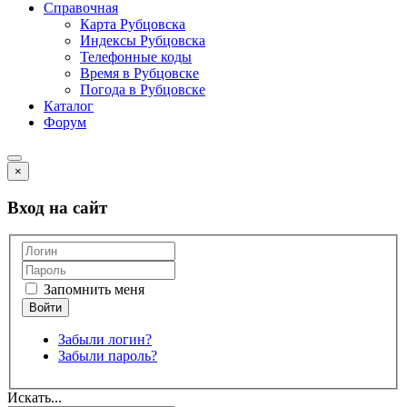
Справочная
Карта Рубцовска
Индексы Рубцовска
Телефонные коды
Время в Рубцовске
Погода в Рубцовске
Каталог
Форум
×
Вход на сайт
Запомнить меня
Забыли логин?
Забыли пароль?
Искать...