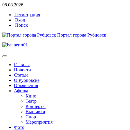
08.08.2026
Регистрация
Вход
Поиск
Портал города Рубцовск
Главная
Новости
Статьи
О Рубцовске
Объявления
Афиша
Кино
Театр
Концерты
Выставки
Спорт
Мероприятия
Фото