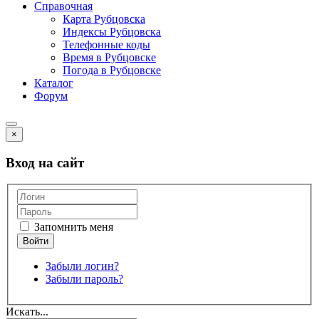
Справочная
Карта Рубцовска
Индексы Рубцовска
Телефонные коды
Время в Рубцовске
Погода в Рубцовске
Каталог
Форум
×
Вход на сайт
Запомнить меня
Забыли логин?
Забыли пароль?
Искать...