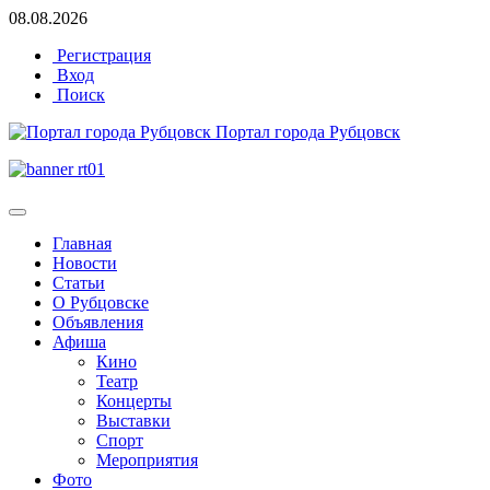
08.08.2026
Регистрация
Вход
Поиск
Портал города Рубцовск
Главная
Новости
Статьи
О Рубцовске
Объявления
Афиша
Кино
Театр
Концерты
Выставки
Спорт
Мероприятия
Фото