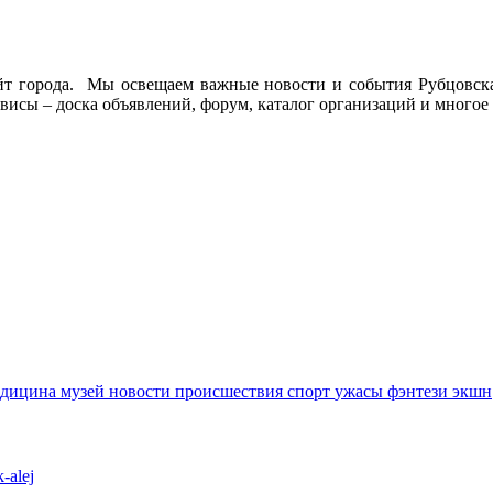
йт города. Мы освещаем важные новости и события Рубцовска 
висы – доска объявлений, форум, каталог организаций и многое 
едицина
музей
новости
происшествия
спорт
ужасы
фэнтези
экшн