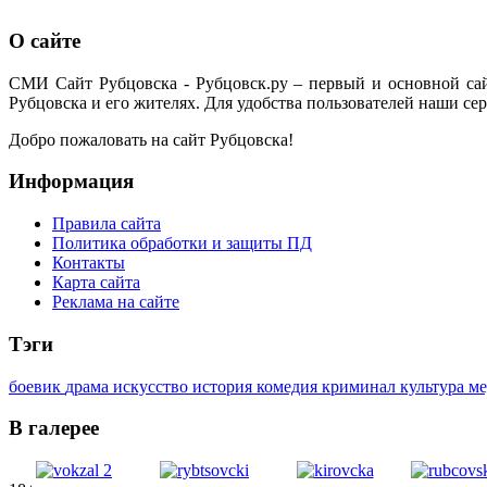
О сайте
СМИ Сайт Рубцовска - Рубцовск.ру – первый и основной са
Рубцовска и его жителях. Для удобства пользователей наши сер
Добро пожаловать на сайт Рубцовска!
Информация
Правила сайта
Политика обработки и защиты ПД
Контакты
Карта сайта
Реклама на сайте
Тэги
боевик
драма
искусство
история
комедия
криминал
культура
м
В галерее