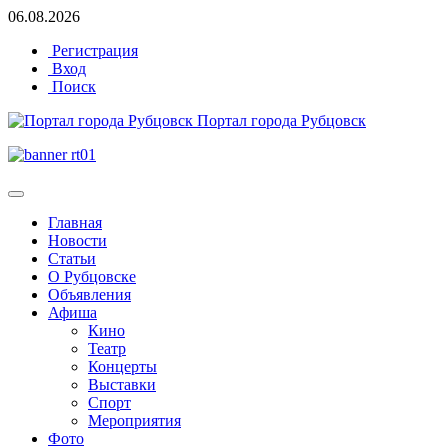
06.08.2026
Регистрация
Вход
Поиск
Портал города Рубцовск
Главная
Новости
Статьи
О Рубцовске
Объявления
Афиша
Кино
Театр
Концерты
Выставки
Спорт
Мероприятия
Фото