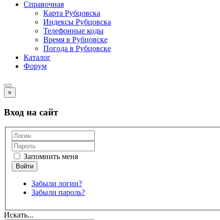
Справочная
Карта Рубцовска
Индексы Рубцовска
Телефонные коды
Время в Рубцовске
Погода в Рубцовске
Каталог
Форум
×
Вход на сайт
Запомнить меня
Забыли логин?
Забыли пароль?
Искать...