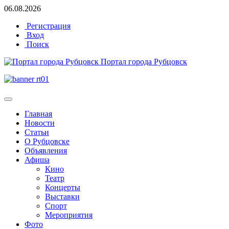
06.08.2026
Регистрация
Вход
Поиск
Портал города Рубцовск
Главная
Новости
Статьи
О Рубцовске
Объявления
Афиша
Кино
Театр
Концерты
Выставки
Спорт
Мероприятия
Фото