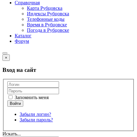
Справочная
Карта Рубцовска
Индексы Рубцовска
Телефонные коды
Время в Рубцовске
Погода в Рубцовске
Каталог
Форум
×
Вход на сайт
Запомнить меня
Забыли логин?
Забыли пароль?
Искать...