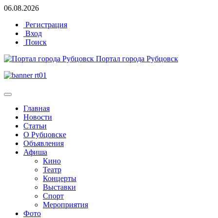
06.08.2026
Регистрация
Вход
Поиск
Портал города Рубцовск
Главная
Новости
Статьи
О Рубцовске
Объявления
Афиша
Кино
Театр
Концерты
Выставки
Спорт
Мероприятия
Фото