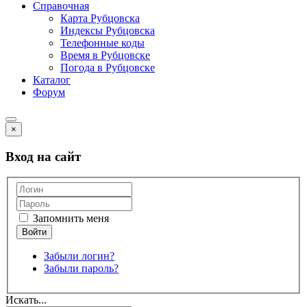
Справочная
Карта Рубцовска
Индексы Рубцовска
Телефонные коды
Время в Рубцовске
Погода в Рубцовске
Каталог
Форум
×
Вход на сайт
Запомнить меня
Забыли логин?
Забыли пароль?
Искать...