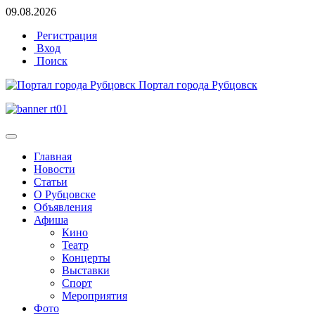
09.08.2026
Регистрация
Вход
Поиск
Портал города Рубцовск
Главная
Новости
Статьи
О Рубцовске
Объявления
Афиша
Кино
Театр
Концерты
Выставки
Спорт
Мероприятия
Фото