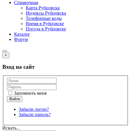
Справочная
Карта Рубцовска
Индексы Рубцовска
Телефонные коды
Время в Рубцовске
Погода в Рубцовске
Каталог
Форум
×
Вход на сайт
Запомнить меня
Забыли логин?
Забыли пароль?
Искать...