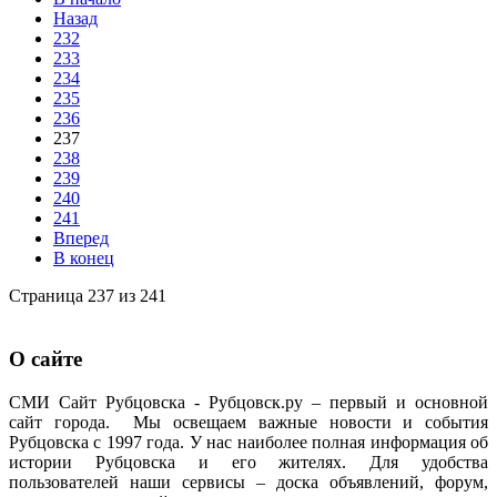
Назад
232
233
234
235
236
237
238
239
240
241
Вперед
В конец
Страница 237 из 241
О сайте
СМИ Сайт Рубцовска - Рубцовск.ру – первый и основной
сайт города. Мы освещаем важные новости и события
Рубцовска с 1997 года. У нас наиболее полная информация об
истории Рубцовска и его жителях. Для удобства
пользователей наши сервисы – доска объявлений, форум,