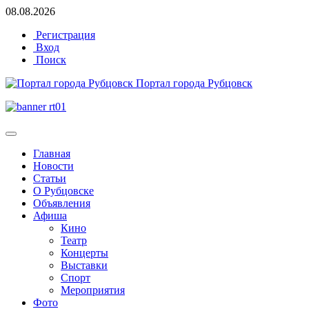
08.08.2026
Регистрация
Вход
Поиск
Портал города Рубцовск
Главная
Новости
Статьи
О Рубцовске
Объявления
Афиша
Кино
Театр
Концерты
Выставки
Спорт
Мероприятия
Фото