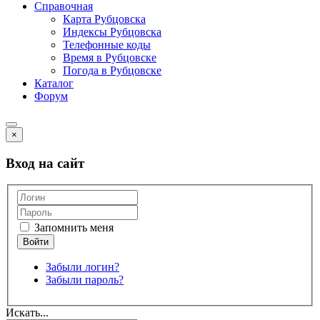
Справочная
Карта Рубцовска
Индексы Рубцовска
Телефонные коды
Время в Рубцовске
Погода в Рубцовске
Каталог
Форум
×
Вход на сайт
Запомнить меня
Забыли логин?
Забыли пароль?
Искать...