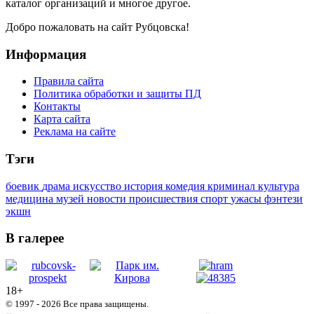
каталог организаций и многое другое.
Добро пожаловать на сайт Рубцовска!
Информация
Правила сайта
Политика обработки и защиты ПД
Контакты
Карта сайта
Реклама на сайте
Тэги
боевик
драма
искусство
история
комедия
криминал
культура
медицина
музей
новости
происшествия
спорт
ужасы
фэнтези
экшн
В галерее
18+
© 1997 - 2026 Все права защищены.