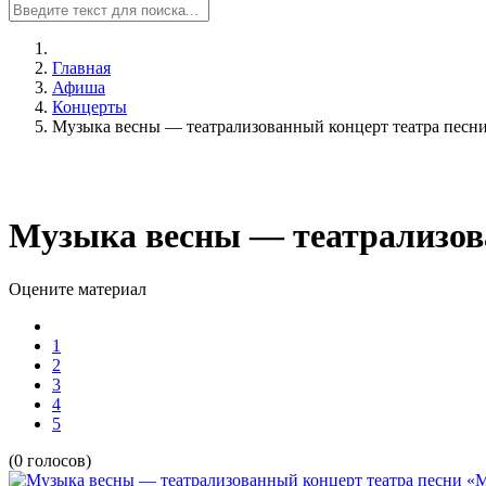
Главная
Афиша
Концерты
Музыка весны — театрализованный концерт театра пес
Музыка весны — театрализов
Оцените материал
1
2
3
4
5
(0 голосов)