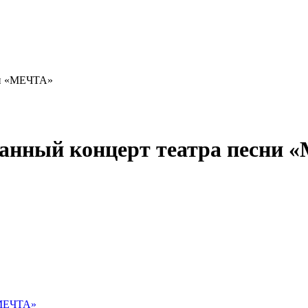
ни «МЕЧТА»
анный концерт театра песни