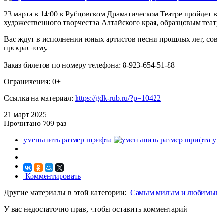
23 марта в 14:00 в Рубцовском Драматическом Театре пройдет
художественного творчества Алтайского края, образцовым теа
Вас ждут в исполнении юных артистов песни прошлых лет, сов
прекрасному.
Заказ билетов по номеру телефона: 8-923-654-51-88
Ограничения: 0+
Ссылка на материал:
https://gdk-rub.ru/?p=10422
21 март
2025
Прочитано
709 раз
уменьшить размер шрифта
у
Комментировать
Другие материалы в этой категории:
Самым милым и любимым:
У вас недостаточно прав, чтобы оставить комментарий