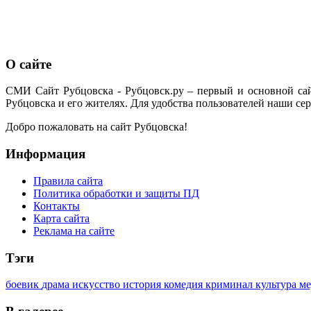
О сайте
СМИ Сайт Рубцовска - Рубцовск.ру – первый и основной са
Рубцовска и его жителях. Для удобства пользователей наши сер
Добро пожаловать на сайт Рубцовска!
Информация
Правила сайта
Политика обработки и защиты ПД
Контакты
Карта сайта
Реклама на сайте
Тэги
боевик
драма
искусство
история
комедия
криминал
культура
м