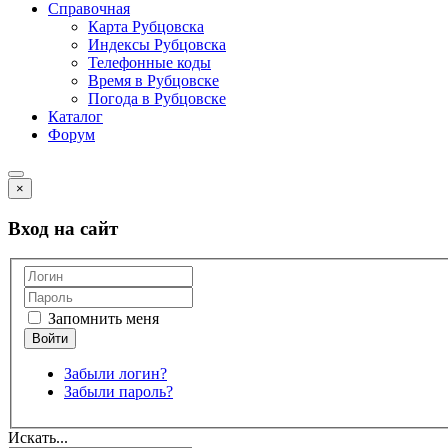
Справочная
Карта Рубцовска
Индексы Рубцовска
Телефонные коды
Время в Рубцовске
Погода в Рубцовске
Каталог
Форум
×
Вход на сайт
Запомнить меня
Забыли логин?
Забыли пароль?
Искать...