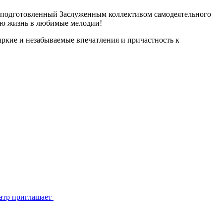
», подготовленный Заслуженным коллективом самодеятельного
вую жизнь в любимые мелодии!
яркие и незабываемые впечатления и причастность к
атр приглашает