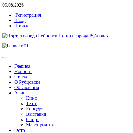
09.08.2026
Регистрация
Вход
Поиск
Портал города Рубцовск
Главная
Новости
Статьи
О Рубцовске
Объявления
Афиша
Кино
Театр
Концерты
Выставки
Спорт
Мероприятия
Фото