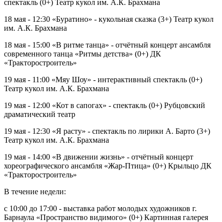
спектакль (0+) Театр кукол им. А.К. Брахмана
18 мая - 12:30 «Буратино» - кукольная сказка (3+) Театр кукол
им. А.К. Брахмана
18 мая - 15:00 «В ритме танца» - отчётный концерт ансамбля
современного танца «Ритмы детства» (0+) ДК
«Тракторостроитель»
19 мая - 11:00 «Мяу Шоу» - интерактивный спектакль (0+)
Театр кукол им. А.К. Брахмана
19 мая - 12:00 «Кот в сапогах» - спектакль (0+) Рубцовский
драматический театр
19 мая - 12:30 «Я расту» - спектакль по лирики А. Барто (3+)
Театр кукол им. А.К. Брахмана
19 мая - 14:00 «В движении жизнь» - отчётный концерт
хореографического ансамбля «Жар-Птица» (0+) Крыльцо ДК
«Тракторостроитель»
В течение недели:
с 10:00 до 17:00 - выставка работ молодых художников г.
Барнаула «Пространство видимого» (0+) Картинная галерея