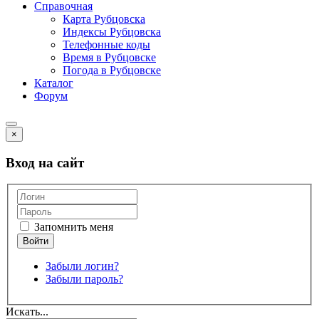
Справочная
Карта Рубцовска
Индексы Рубцовска
Телефонные коды
Время в Рубцовске
Погода в Рубцовске
Каталог
Форум
×
Вход на сайт
Запомнить меня
Забыли логин?
Забыли пароль?
Искать...