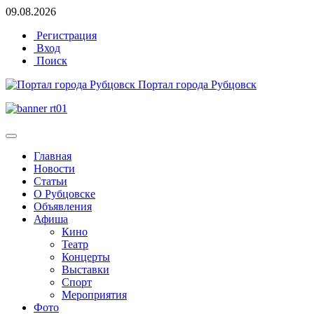
09.08.2026
Регистрация
Вход
Поиск
Портал города Рубцовск
Главная
Новости
Статьи
О Рубцовске
Объявления
Афиша
Кино
Театр
Концерты
Выставки
Спорт
Мероприятия
Фото