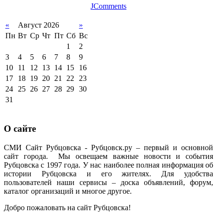
JComments
«
Август 2026
»
Пн
Вт
Ср
Чт
Пт
Сб
Вс
1
2
3
4
5
6
7
8
9
10
11
12
13
14
15
16
17
18
19
20
21
22
23
24
25
26
27
28
29
30
31
О сайте
СМИ Сайт Рубцовска - Рубцовск.ру – первый и основной
сайт города. Мы освещаем важные новости и события
Рубцовска с 1997 года. У нас наиболее полная информация об
истории Рубцовска и его жителях. Для удобства
пользователей наши сервисы – доска объявлений, форум,
каталог организаций и многое другое.
Добро пожаловать на сайт Рубцовска!