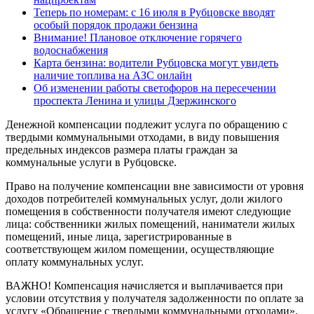
Теперь по номерам: с 16 июля в Рубцовске вводят
особый порядок продажи бензина
Внимание! Плановое отключение горячего
водоснабжения
Карта бензина: водители Рубцовска могут увидеть
наличие топлива на АЗС онлайн
Об изменении работы светофоров на пересечении
проспекта Ленина и улицы Дзержинского
Денежной компенсации подлежит услуга по обращению с
твердыми коммунальными отходами, в виду повышения
предельных индексов размера платы граждан за
коммунальные услуги в Рубцовске.
Право на получение компенсации вне зависимости от уровня
доходов потребителей коммунальных услуг, доли жилого
помещения в собственности получателя имеют следующие
лица: собственники жилых помещений, наниматели жилых
помещений, иные лица, зарегистрированные в
соответствующем жилом помещении, осуществляющие
оплату коммунальных услуг.
ВАЖНО! Компенсация начисляется и выплачивается при
условии отсутствия у получателя задолженности по оплате за
услугу «Обращение с твердыми коммунальными отходами».