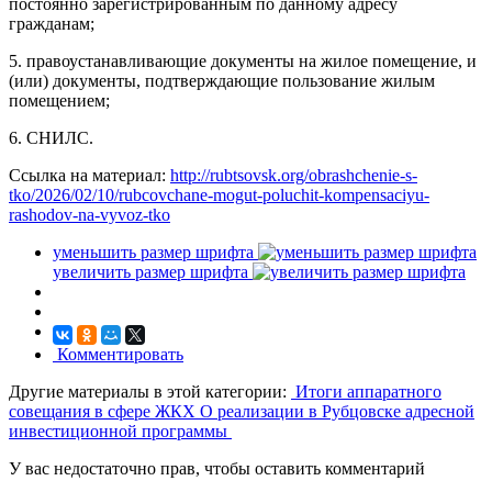
постоянно зарегистрированным по данному адресу
гражданам;
5. правоустанавливающие документы на жилое помещение, и
(или) документы, подтверждающие пользование жилым
помещением;
6. СНИЛС.
Ссылка на материал:
http://rubtsovsk.org/obrashchenie-s-
tko/2026/02/10/rubcovchane-mogut-poluchit-kompensaciyu-
rashodov-na-vyvoz-tko
уменьшить размер шрифта
увеличить размер шрифта
Комментировать
Другие материалы в этой категории:
Итоги аппаратного
совещания в сфере ЖКХ
О реализации в Рубцовске адресной
инвестиционной программы
У вас недостаточно прав, чтобы оставить комментарий