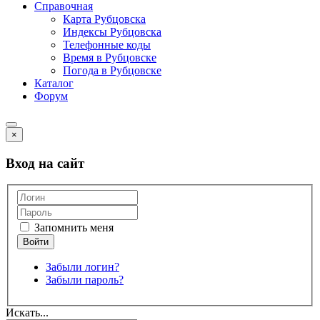
Справочная
Карта Рубцовска
Индексы Рубцовска
Телефонные коды
Время в Рубцовске
Погода в Рубцовске
Каталог
Форум
×
Вход на сайт
Запомнить меня
Забыли логин?
Забыли пароль?
Искать...