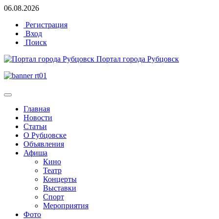
06.08.2026
Регистрация
Вход
Поиск
Портал города Рубцовск
Главная
Новости
Статьи
О Рубцовске
Объявления
Афиша
Кино
Театр
Концерты
Выставки
Спорт
Мероприятия
Фото