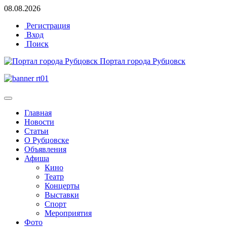
08.08.2026
Регистрация
Вход
Поиск
Портал города Рубцовск
Главная
Новости
Статьи
О Рубцовске
Объявления
Афиша
Кино
Театр
Концерты
Выставки
Спорт
Мероприятия
Фото