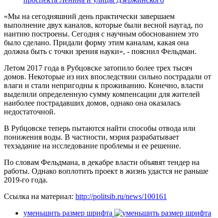
«Мы на сегодняшний день практически завершаем
выполнение двух каналов, которые были весной наугад, по
наитию построены. Сегодня с научным обоснованием это
было сделано. Придали форму этим каналам, какая она
должна быть с точки зрения науки», - пояснил Фельдман.
Летом 2017 года в Рубцовске затопило более трех тысяч
домов. Некоторые из них впоследствии сильно пострадали от
влаги и стали непригодны к проживанию. Конечно, власти
выделили определенную сумму компенсации для жителей
наиболее пострадавших домов, однако она оказалась
недостаточной.
В Рубцовске теперь пытаются найти способы отвода или
понижения воды. В частности, мэрия разрабатывает
техзадание на исследование проблемы и ее решение.
По словам Фельдмана, в декабре власти объявят тендер на
работы. Однако воплотить проект в жизнь удастся не раньше
2019-го года.
Ссылка на материал:
http://politsib.ru/news/100161
уменьшить размер шрифта