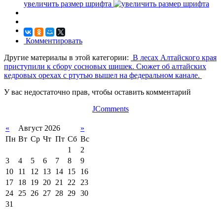
увеличить размер шрифта
Комментировать
Другие материалы в этой категории:
В лесах Алтайского края
приступили к сбору сосновых шишек.
Сюжет об алтайских
кедровых орехах с ртутью вышел на федеральном канале.
У вас недостаточно прав, чтобы оставить комментарий
JComments
«
Август 2026
»
Пн
Вт
Ср
Чт
Пт
Сб
Вс
1
2
3
4
5
6
7
8
9
10
11
12
13
14
15
16
17
18
19
20
21
22
23
24
25
26
27
28
29
30
31