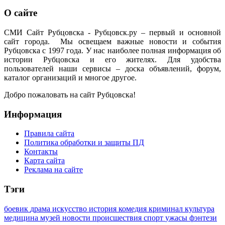
О сайте
СМИ Сайт Рубцовска - Рубцовск.ру – первый и основной
сайт города. Мы освещаем важные новости и события
Рубцовска с 1997 года. У нас наиболее полная информация об
истории Рубцовска и его жителях. Для удобства
пользователей наши сервисы – доска объявлений, форум,
каталог организаций и многое другое.
Добро пожаловать на сайт Рубцовска!
Информация
Правила сайта
Политика обработки и защиты ПД
Контакты
Карта сайта
Реклама на сайте
Тэги
боевик
драма
искусство
история
комедия
криминал
культура
медицина
музей
новости
происшествия
спорт
ужасы
фэнтези