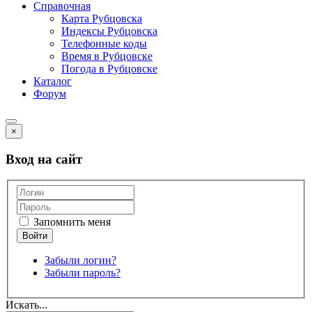
Справочная
Карта Рубцовска
Индексы Рубцовска
Телефонные коды
Время в Рубцовске
Погода в Рубцовске
Каталог
Форум
×
Вход на сайт
Запомнить меня
Забыли логин?
Забыли пароль?
Искать...