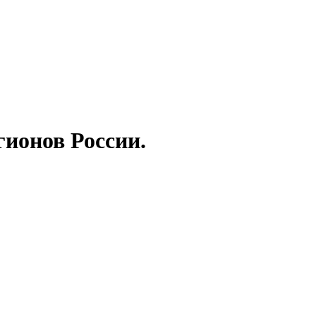
гионов России.