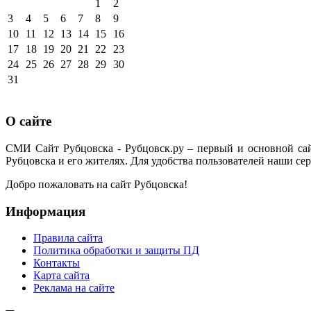
1
2
3
4
5
6
7
8
9
10
11
12
13
14
15
16
17
18
19
20
21
22
23
24
25
26
27
28
29
30
31
О сайте
СМИ Сайт Рубцовска - Рубцовск.ру – первый и основной са
Рубцовска и его жителях. Для удобства пользователей наши сер
Добро пожаловать на сайт Рубцовска!
Информация
Правила сайта
Политика обработки и защиты ПД
Контакты
Карта сайта
Реклама на сайте