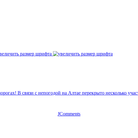
величить размер шрифта
дорогах!
В связи с непогодой на Алтае перекрыто несколько учас
JComments