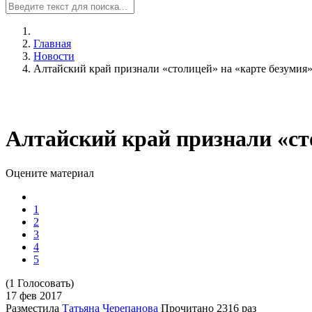
Главная
Новости
Алтайский край признали «столицей» на «карте безумия»
Алтайский край признали «сто
Оцените материал
1
2
3
4
5
(1 Голосовать)
17 фев
2017
Разместила
Татьяна Черепанова
Прочитано
2316 раз