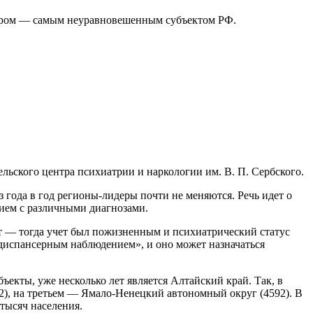
идером — самым неуравновешенным субъектом РФ.
льского центра психиатрии и наркологии им. В. П. Сербского.
 года в год регионы-лидеры почти не меняются. Речь идет о
ием с различными диагнозами.
ст — тогда учет был пожизненным и психиатрический статус
«диспансерным наблюдением», и оно может назначаться
екты, уже несколько лет является Алтайский край. Так, в
2), на третьем — Ямало-Ненецкий автономный округ (4592). В
тысяч населения.