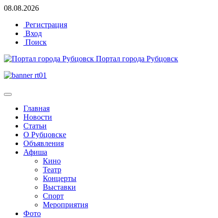
08.08.2026
Регистрация
Вход
Поиск
Портал города Рубцовск
Главная
Новости
Статьи
О Рубцовске
Объявления
Афиша
Кино
Театр
Концерты
Выставки
Спорт
Мероприятия
Фото