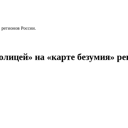
 регионов России.
лицей» на «карте безумия» ре