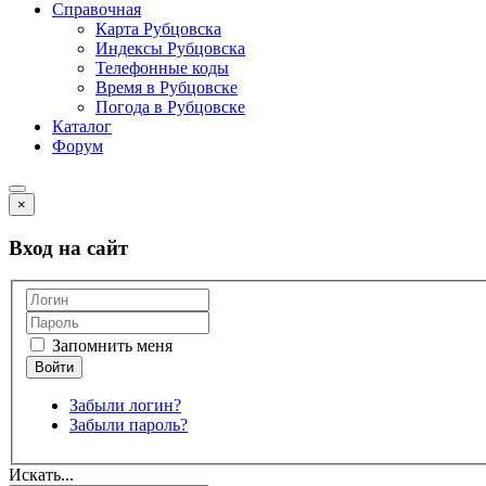
Справочная
Карта Рубцовска
Индексы Рубцовска
Телефонные коды
Время в Рубцовске
Погода в Рубцовске
Каталог
Форум
×
Вход на сайт
Запомнить меня
Забыли логин?
Забыли пароль?
Искать...