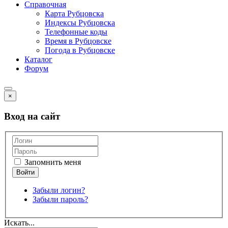
Справочная
Карта Рубцовска
Индексы Рубцовска
Телефонные коды
Время в Рубцовске
Погода в Рубцовске
Каталог
Форум
×
Вход на сайт
Запомнить меня
Забыли логин?
Забыли пароль?
Искать...