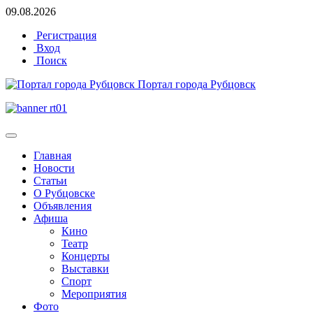
09.08.2026
Регистрация
Вход
Поиск
Портал города Рубцовск
Главная
Новости
Статьи
О Рубцовске
Объявления
Афиша
Кино
Театр
Концерты
Выставки
Спорт
Мероприятия
Фото