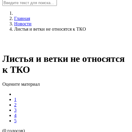
Главная
Новости
Листья и ветки не относятся к ТКО
Листья и ветки не относятся
к ТКО
Оцените материал
1
2
3
4
5
(0 голосов)