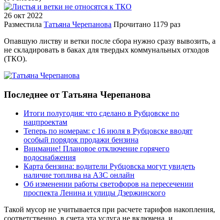
26 окт
2022
Разместила
Татьяна Черепанова
Прочитано
1179 раз
Опавшую листву и ветки после сбора нужно сразу вывозить, а
не складировать в баках для твердых коммунальных отходов
(ТКО).
Последнее от Татьяна Черепанова
Итоги полугодия: что сделано в Рубцовске по
нацпроектам
Теперь по номерам: с 16 июля в Рубцовске вводят
особый порядок продажи бензина
Внимание! Плановое отключение горячего
водоснабжения
Карта бензина: водители Рубцовска могут увидеть
наличие топлива на АЗС онлайн
Об изменении работы светофоров на пересечении
проспекта Ленина и улицы Дзержинского
Такой мусор не учитывается при расчете тарифов накопления,
соответственно, в счета эта услуга не включена, и