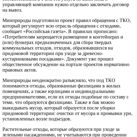
управляющей компании нужно отдельно заключать договор
на вывоз.
Минприроды подготовило проект правил обращения с ТКО,
который регулирует всю отрасль обращения с отходами,
сообщает «Российская газета». В правилах прописано:
«Потребителям запрещается размещение в контейнерах и
(или) бункерах предназначенных для сбора твердых
коммунальных отходов, отходов, образовавшихся на
придомовой территории при уходе за древесно-
кустарниковыми посадками». Документ уже прошел
общественное обсуждение на портале проектов нормативно
правовых актов.
Минприроды неоднократно разъясняло, что под ТКО
понимаются отходы, образованные физлицами в жилых
помещениях, а также юрлицами и индивидуальными
предпринимателями, если их отходы подобные по составу с
теми, что образуются физлицами. Также в бак можно
выкидывать мусор, который образуется после уборки
придомовой территории: очистки от мусора и промывки урн,
установленных возле подъездов.
Растительные отходы, которые образуются при уходе за
зелеными насаждениями, не учитываются при проведении