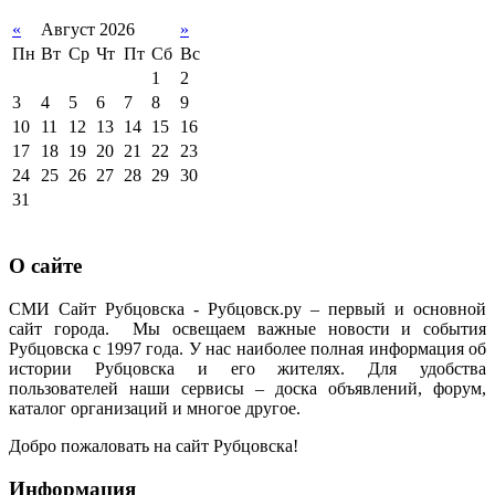
«
Август 2026
»
Пн
Вт
Ср
Чт
Пт
Сб
Вс
1
2
3
4
5
6
7
8
9
10
11
12
13
14
15
16
17
18
19
20
21
22
23
24
25
26
27
28
29
30
31
О сайте
СМИ Сайт Рубцовска - Рубцовск.ру – первый и основной
сайт города. Мы освещаем важные новости и события
Рубцовска с 1997 года. У нас наиболее полная информация об
истории Рубцовска и его жителях. Для удобства
пользователей наши сервисы – доска объявлений, форум,
каталог организаций и многое другое.
Добро пожаловать на сайт Рубцовска!
Информация