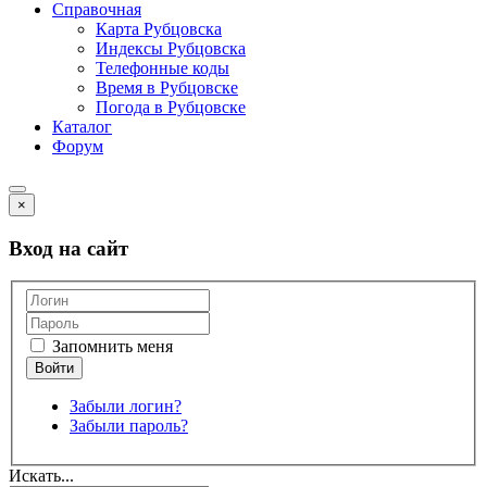
Справочная
Карта Рубцовска
Индексы Рубцовска
Телефонные коды
Время в Рубцовске
Погода в Рубцовске
Каталог
Форум
×
Вход на сайт
Запомнить меня
Забыли логин?
Забыли пароль?
Искать...