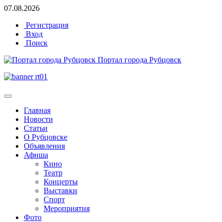
07.08.2026
Регистрация
Вход
Поиск
Портал города Рубцовск
Главная
Новости
Статьи
О Рубцовске
Объявления
Афиша
Кино
Театр
Концерты
Выставки
Спорт
Мероприятия
Фото