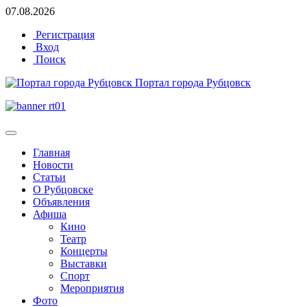
07.08.2026
Регистрация
Вход
Поиск
Портал города Рубцовск
Главная
Новости
Статьи
О Рубцовске
Объявления
Афиша
Кино
Театр
Концерты
Выставки
Спорт
Мероприятия
Фото