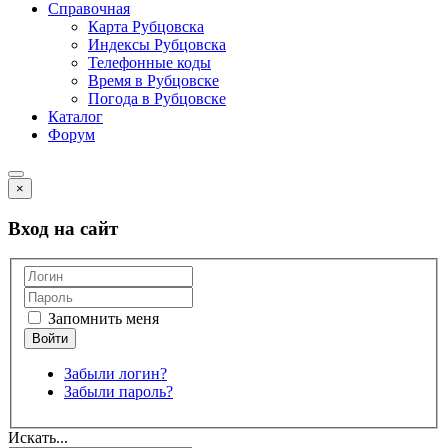
Справочная
Карта Рубцовска
Индексы Рубцовска
Телефонные коды
Время в Рубцовске
Погода в Рубцовске
Каталог
Форум
×
Вход на сайт
Запомнить меня
Забыли логин?
Забыли пароль?
Искать...