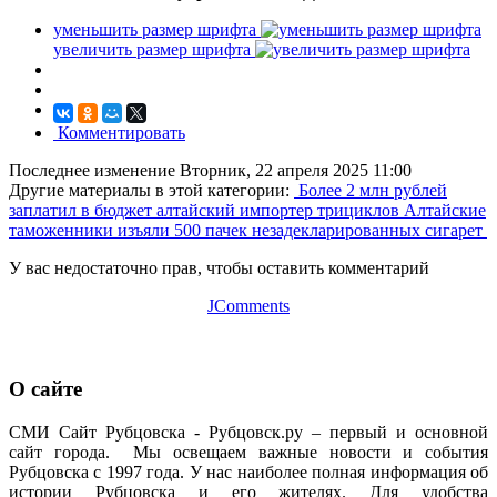
уменьшить размер шрифта
увеличить размер шрифта
Комментировать
Последнее изменение Вторник, 22 апреля 2025 11:00
Другие материалы в этой категории:
Более 2 млн рублей
заплатил в бюджет алтайский импортер трициклов
Алтайские
таможенники изъяли 500 пачек незадекларированных сигарет
У вас недостаточно прав, чтобы оставить комментарий
JComments
О сайте
СМИ Сайт Рубцовска - Рубцовск.ру – первый и основной
сайт города. Мы освещаем важные новости и события
Рубцовска с 1997 года. У нас наиболее полная информация об
истории Рубцовска и его жителях. Для удобства