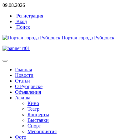
09.08.2026
Регистрация
Вход
Поиск
Портал города Рубцовск
Главная
Новости
Статьи
О Рубцовске
Объявления
Афиша
Кино
Театр
Концерты
Выставки
Спорт
Мероприятия
Фото