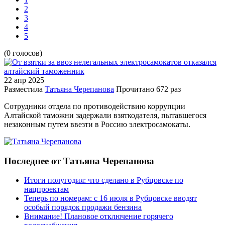
2
3
4
5
(0 голосов)
22 апр
2025
Разместила
Татьяна Черепанова
Прочитано
672 раз
Сотрудники отдела по противодействию коррупции
Алтайской таможни задержали взяткодателя, пытавшегося
незаконным путем ввезти в Россию электросамокаты.
Последнее от Татьяна Черепанова
Итоги полугодия: что сделано в Рубцовске по
нацпроектам
Теперь по номерам: с 16 июля в Рубцовске вводят
особый порядок продажи бензина
Внимание! Плановое отключение горячего