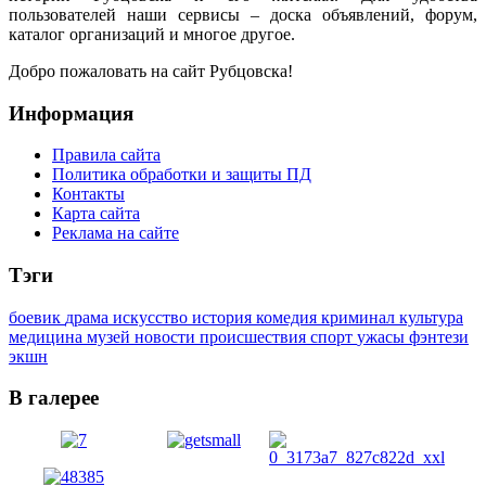
пользователей наши сервисы – доска объявлений, форум,
каталог организаций и многое другое.
Добро пожаловать на сайт Рубцовска!
Информация
Правила сайта
Политика обработки и защиты ПД
Контакты
Карта сайта
Реклама на сайте
Тэги
боевик
драма
искусство
история
комедия
криминал
культура
медицина
музей
новости
происшествия
спорт
ужасы
фэнтези
экшн
В галерее