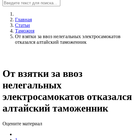
Главная
Статьи
Таможня
От взятки за ввоз нелегальных электросамокатов
отказался алтайский таможенник
От взятки за ввоз
нелегальных
электросамокатов отказался
алтайский таможенник
Оцените материал
1