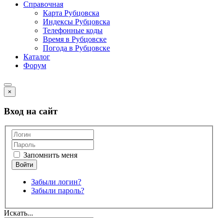
Справочная
Карта Рубцовска
Индексы Рубцовска
Телефонные коды
Время в Рубцовске
Погода в Рубцовске
Каталог
Форум
×
Вход на сайт
Запомнить меня
Забыли логин?
Забыли пароль?
Искать...