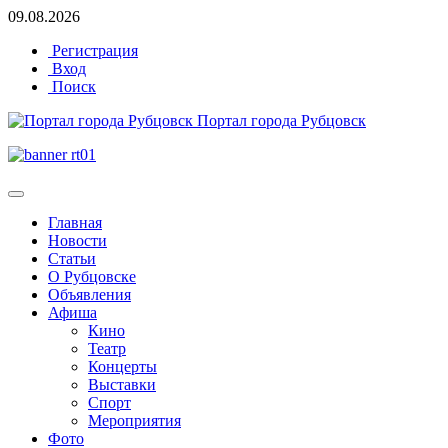
09.08.2026
Регистрация
Вход
Поиск
Портал города Рубцовск
Главная
Новости
Статьи
О Рубцовске
Объявления
Афиша
Кино
Театр
Концерты
Выставки
Спорт
Мероприятия
Фото