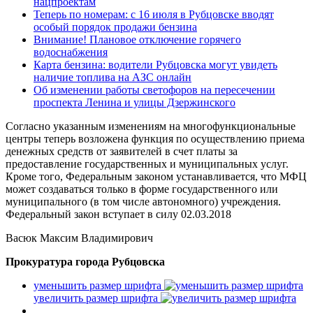
нацпроектам
Теперь по номерам: с 16 июля в Рубцовске вводят
особый порядок продажи бензина
Внимание! Плановое отключение горячего
водоснабжения
Карта бензина: водители Рубцовска могут увидеть
наличие топлива на АЗС онлайн
Об изменении работы светофоров на пересечении
проспекта Ленина и улицы Дзержинского
Согласно указанным изменениям на многофункциональные
центры теперь возложена функция по осуществлению приема
денежных средств от заявителей в счет платы за
предоставление государственных и муниципальных услуг.
Кроме того, Федеральным законом устанавливается, что МФЦ
может создаваться только в форме государственного или
муниципального (в том числе автономного) учреждения.
Федеральный закон вступает в силу 02.03.2018
Васюк Максим Владимирович
Прокуратура города Рубцовска
уменьшить размер шрифта
увеличить размер шрифта