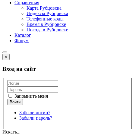
Справочная
Карта Рубцовска
Индексы Рубцовска
Телефонные коды
Время в Рубцовске
Погода в Рубцовске
Каталог
Форум
×
Вход на сайт
Запомнить меня
Забыли логин?
Забыли пароль?
Искать...