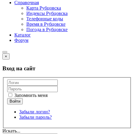
Справочная
Карта Рубцовска
Индексы Рубцовска
Телефонные коды
Время в Рубцовске
Погода в Рубцовске
Каталог
Форум
×
Вход на сайт
Запомнить меня
Забыли логин?
Забыли пароль?
Искать...