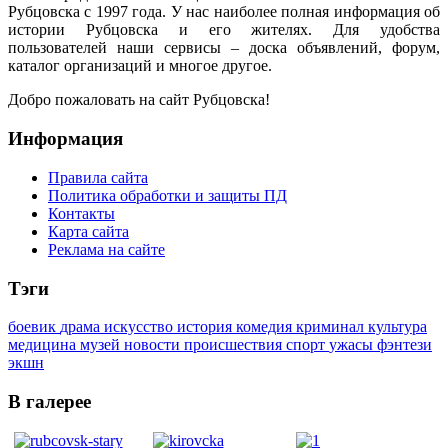
Рубцовска с 1997 года. У нас наиболее полная информация об
истории Рубцовска и его жителях. Для удобства
пользователей наши сервисы – доска объявлений, форум,
каталог организаций и многое другое.
Добро пожаловать на сайт Рубцовска!
Информация
Правила сайта
Политика обработки и защиты ПД
Контакты
Карта сайта
Реклама на сайте
Тэги
боевик
драма
искусство
история
комедия
криминал
культура
медицина
музей
новости
происшествия
спорт
ужасы
фэнтези
экшн
В галерее