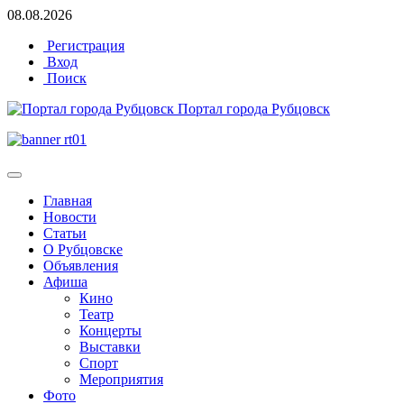
08.08.2026
Регистрация
Вход
Поиск
Портал города Рубцовск
Главная
Новости
Статьи
О Рубцовске
Объявления
Афиша
Кино
Театр
Концерты
Выставки
Спорт
Мероприятия
Фото