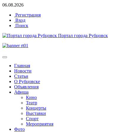
06.08.2026
Регистрация
Вход
Поиск
Портал города Рубцовск
Главная
Новости
Статьи
О Рубцовске
Объявления
Афиша
Кино
Театр
Концерты
Выставки
Спорт
Мероприятия
Фото