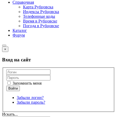
Справочная
Карта Рубцовска
Индексы Рубцовска
Телефонные коды
Время в Рубцовске
Погода в Рубцовске
Каталог
Форум
×
Вход на сайт
Запомнить меня
Забыли логин?
Забыли пароль?
Искать...