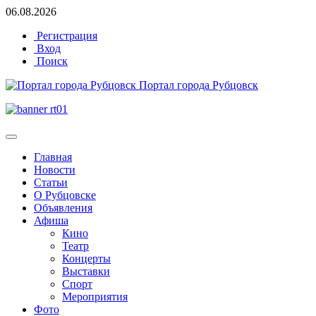
06.08.2026
Регистрация
Вход
Поиск
Портал города Рубцовск
Главная
Новости
Статьи
О Рубцовске
Объявления
Афиша
Кино
Театр
Концерты
Выставки
Спорт
Мероприятия
Фото