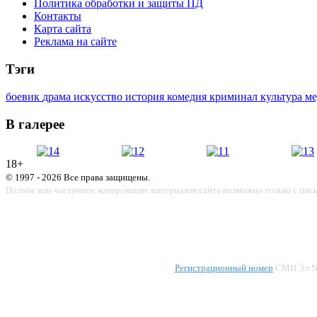
Политика обработки и защиты ПД
Контакты
Карта сайта
Реклама на сайте
Тэги
боевик
драма
искусство
история
комедия
криминал
культура
м
В галерее
18+
© 1997 - 2026 Все права защищены.
Полное или частичное копирование материалов сайта возможно только с пис
Регистрационный номер
СМИ Эл № 