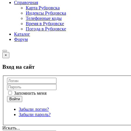
Справочная
Карта Рубцовска
Индексы Рубцовска
Телефонные коды
Время в Рубцовске
Погода в Рубцовске
Каталог
Форум
×
Вход на сайт
Запомнить меня
Забыли логин?
Забыли пароль?
Искать...