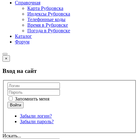
Справочная
Карта Рубцовска
Индексы Рубцовска
Телефонные коды
Время в Рубцовске
Погода в Рубцовске
Каталог
Форум
×
Вход на сайт
Запомнить меня
Забыли логин?
Забыли пароль?
Искать...