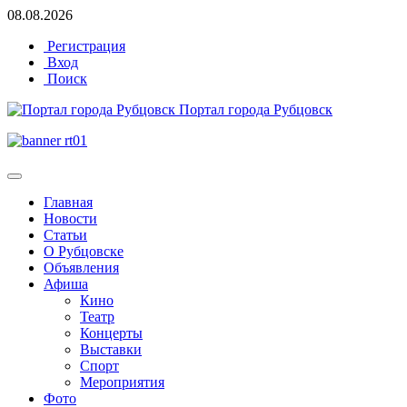
08.08.2026
Регистрация
Вход
Поиск
Портал города Рубцовск
Главная
Новости
Статьи
О Рубцовске
Объявления
Афиша
Кино
Театр
Концерты
Выставки
Спорт
Мероприятия
Фото