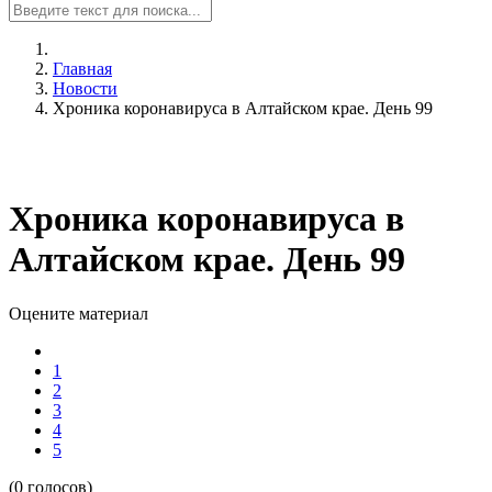
Главная
Новости
Хроника коронавируса в Алтайском крае. День 99
Хроника коронавируса в
Алтайском крае. День 99
Оцените материал
1
2
3
4
5
(0 голосов)