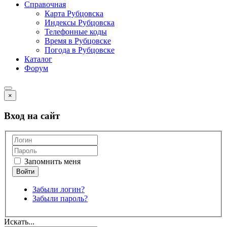
Справочная
Карта Рубцовска
Индексы Рубцовска
Телефонные коды
Время в Рубцовске
Погода в Рубцовске
Каталог
Форум
×
Вход на сайт
Запомнить меня
Забыли логин?
Забыли пароль?
Искать...