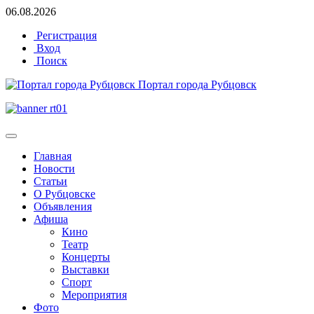
06.08.2026
Регистрация
Вход
Поиск
Портал города Рубцовск
Главная
Новости
Статьи
О Рубцовске
Объявления
Афиша
Кино
Театр
Концерты
Выставки
Спорт
Мероприятия
Фото