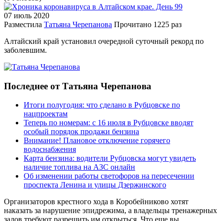
07 июль
2020
Разместила
Татьяна Черепанова
Прочитано
1225 раз
Алтайский край установил очередной суточный рекорд по
заболевшим.
Последнее от Татьяна Черепанова
Итоги полугодия: что сделано в Рубцовске по
нацпроектам
Теперь по номерам: с 16 июля в Рубцовске вводят
особый порядок продажи бензина
Внимание! Плановое отключение горячего
водоснабжения
Карта бензина: водители Рубцовска могут увидеть
наличие топлива на АЗС онлайн
Об изменении работы светофоров на пересечении
проспекта Ленина и улицы Дзержинского
Организаторов крестного хода в Коробейниково хотят
наказать за нарушение эпидрежима, а владельцы тренажерных
залов требуют разрешить им открыться. Что еще вы