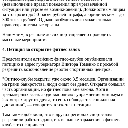
(невыполнение правил поведения при чрезвычайной
ситуации или угрозе ее возникновения). Должностным лицам
за это грозит до 50 тысяч рублей штрафа, а юридическим – до
300 тысяч рублей. Однако возбудить дело может только
правоохранительные органы.
Напомним, в регионе до сих пор запрещено проводить
массовые мероприятия.
4. Петиция за открытие фитнес-залов
Представители алтайских фитнес-клубов опубликовали
петицию в адрес губернатора Виктора Томенко с просьбой
разрешить возобновление работы спортивных центров.
"Фитнес-клубы закрыты уже около 3,5 месяцев. Организации
на грани банкротства, люди сидят без денег. Открыта большая
часть организаций, но фитнес пока вне закона. Хотя в
тренажерных залах люди выполняют упражнения минимум в
2-х метрах друг от друга, то есть соблюдается социальная
дистанция", — говорится в тексте к петиции.
Там также добавили, что в других регионах спортзалам
разрешили работать дано, и к вспышке заражения в фитнес-
клубе это не привело.