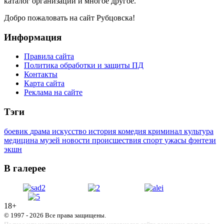
каталог организаций и многое другое.
Добро пожаловать на сайт Рубцовска!
Информация
Правила сайта
Политика обработки и защиты ПД
Контакты
Карта сайта
Реклама на сайте
Тэги
боевик
драма
искусство
история
комедия
криминал
культура
медицина
музей
новости
происшествия
спорт
ужасы
фэнтези
экшн
В галерее
18+
© 1997 - 2026 Все права защищены.