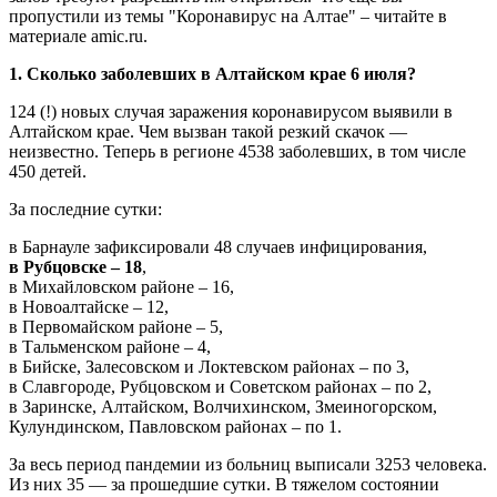
пропустили из темы "Коронавирус на Алтае" – читайте в
материале amic.ru.
1. Сколько заболевших в Алтайском крае 6 июля?
124 (!) новых случая заражения коронавирусом выявили в
Алтайском крае. Чем вызван такой резкий скачок —
неизвестно. Теперь в регионе 4538 заболевших, в том числе
450 детей.
За последние сутки:
в Барнауле зафиксировали 48 случаев инфицирования,
в Рубцовске – 18
,
в Михайловском районе – 16,
в Новоалтайске – 12,
в Первомайском районе – 5,
в Тальменском районе – 4,
в Бийске, Залесовском и Локтевском районах – по 3,
в Славгороде, Рубцовском и Советском районах – по 2,
в Заринске, Алтайском, Волчихинском, Змеиногорском,
Кулундинском, Павловском районах – по 1.
За весь период пандемии из больниц выписали 3253 человека.
Из них 35 — за прошедшие сутки. В тяжелом состоянии