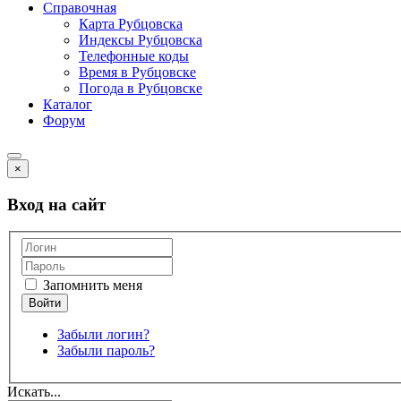
Справочная
Карта Рубцовска
Индексы Рубцовска
Телефонные коды
Время в Рубцовске
Погода в Рубцовске
Каталог
Форум
×
Вход на сайт
Запомнить меня
Забыли логин?
Забыли пароль?
Искать...