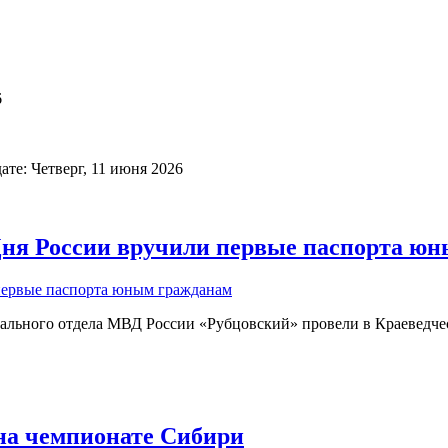
6
те: Четверг, 11 июня 2026
Дня России вручили первые паспорта ю
ального отдела МВД России «Рубцовский» провели в Краеведче
 на чемпионате Сибири