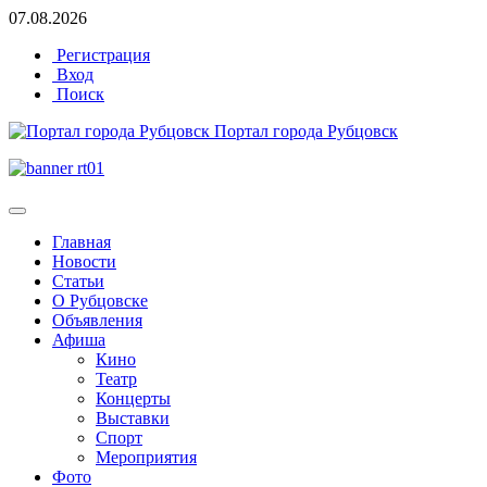
07.08.2026
Регистрация
Вход
Поиск
Портал города Рубцовск
Главная
Новости
Статьи
О Рубцовске
Объявления
Афиша
Кино
Театр
Концерты
Выставки
Спорт
Мероприятия
Фото