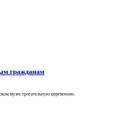
ным гражданам
ском музее трогательную церемонию.