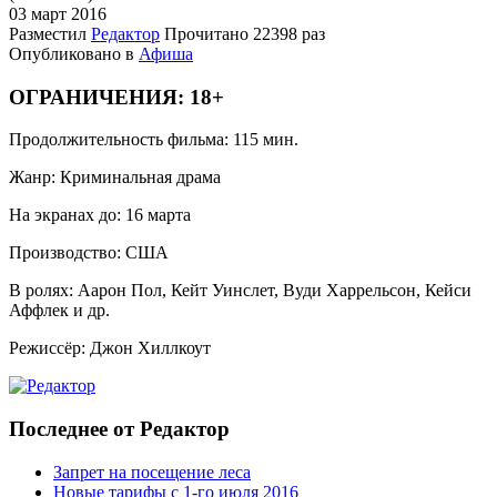
03 март
2016
Разместил
Редактор
Прочитано
22398 раз
Опубликовано в
Афиша
ОГРАНИЧЕНИЯ: 18+
Продолжительность фильма: 115 мин.
Жанр: Криминальная драма
На экранах до: 16 марта
Производство: США
В ролях: Аарон Пол, Кейт Уинслет, Вуди Харрельсон, Кейси
Аффлек и др.
Режиссёр: Джон Хиллкоут
Последнее от Редактор
Запрет на посещение леса
Новые тарифы с 1-го июля 2016