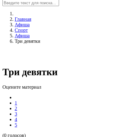
Главная
Афиша
Спорт
Афиша
Три девятки
Три девятки
Оцените материал
1
2
3
4
5
(0 голосов)