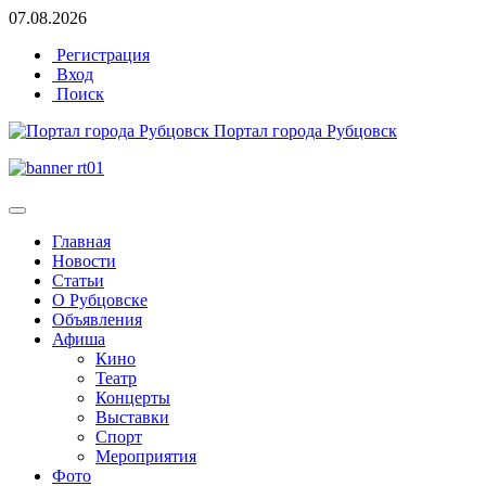
07.08.2026
Регистрация
Вход
Поиск
Портал города Рубцовск
Главная
Новости
Статьи
О Рубцовске
Объявления
Афиша
Кино
Театр
Концерты
Выставки
Спорт
Мероприятия
Фото