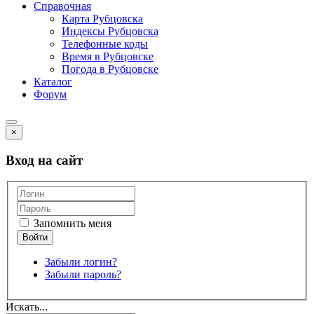
Справочная
Карта Рубцовска
Индексы Рубцовска
Телефонные коды
Время в Рубцовске
Погода в Рубцовске
Каталог
Форум
×
Вход на сайт
Запомнить меня
Забыли логин?
Забыли пароль?
Искать...