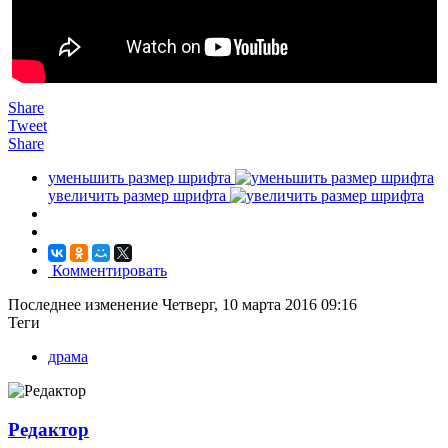
Share
Tweet
Share
уменьшить размер шрифта
увеличить размер шрифта
Комментировать
Последнее изменение Четверг, 10 марта 2016 09:16
Теги
драма
Редактор