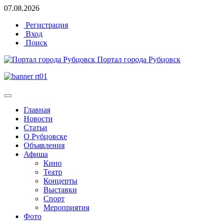
07.08.2026
Регистрация
Вход
Поиск
Портал города Рубцовск
Главная
Новости
Статьи
О Рубцовске
Объявления
Афиша
Кино
Театр
Концерты
Выставки
Спорт
Мероприятия
Фото