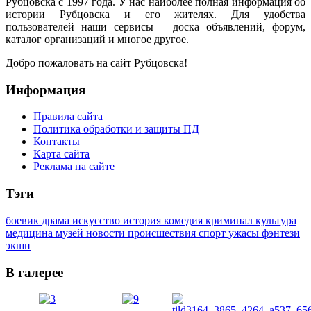
Рубцовска с 1997 года. У нас наиболее полная информация об
истории Рубцовска и его жителях. Для удобства
пользователей наши сервисы – доска объявлений, форум,
каталог организаций и многое другое.
Добро пожаловать на сайт Рубцовска!
Информация
Правила сайта
Политика обработки и защиты ПД
Контакты
Карта сайта
Реклама на сайте
Тэги
боевик
драма
искусство
история
комедия
криминал
культура
медицина
музей
новости
происшествия
спорт
ужасы
фэнтези
экшн
В галерее