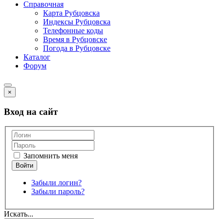
Справочная
Карта Рубцовска
Индексы Рубцовска
Телефонные коды
Время в Рубцовске
Погода в Рубцовске
Каталог
Форум
×
Вход на сайт
Запомнить меня
Забыли логин?
Забыли пароль?
Искать...