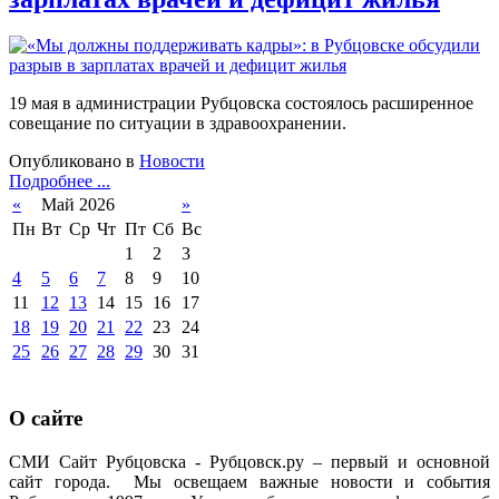
19 мая в администрации Рубцовска состоялось расширенное
совещание по ситуации в здравоохранении.
Опубликовано в
Новости
Подробнее ...
«
Май 2026
»
Пн
Вт
Ср
Чт
Пт
Сб
Вс
1
2
3
4
5
6
7
8
9
10
11
12
13
14
15
16
17
18
19
20
21
22
23
24
25
26
27
28
29
30
31
О сайте
СМИ Сайт Рубцовска - Рубцовск.ру – первый и основной
сайт города. Мы освещаем важные новости и события